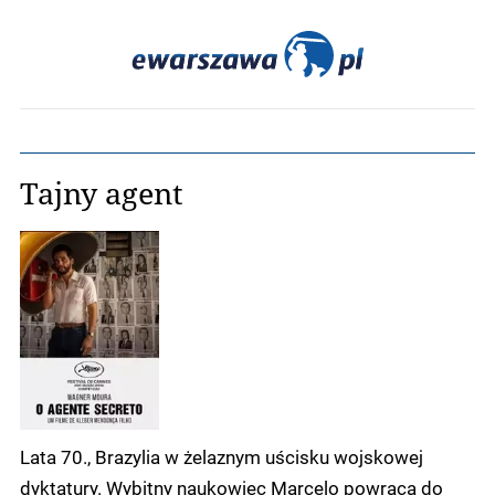
Tajny agent
Lata 70., Brazylia w żelaznym uścisku wojskowej
dyktatury. Wybitny naukowiec Marcelo powraca do