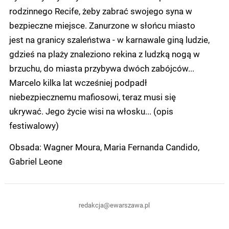
rodzinnego Recife, żeby zabrać swojego syna w
bezpieczne miejsce. Zanurzone w słońcu miasto
jest na granicy szaleństwa - w karnawale giną ludzie,
gdzieś na plaży znaleziono rekina z ludzką nogą w
brzuchu, do miasta przybywa dwóch zabójców...
Marcelo kilka lat wcześniej podpadł
niebezpiecznemu mafiosowi, teraz musi się
ukrywać. Jego życie wisi na włosku... (opis
festiwalowy)
Obsada: Wagner Moura, Maria Fernanda Candido,
Gabriel Leone
redakcja@ewarszawa.pl