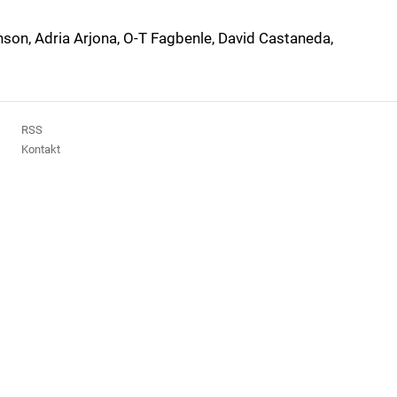
on, Adria Arjona, O-T Fagbenle, David Castaneda,
RSS
Kontakt