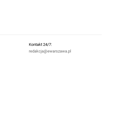
Kontakt 24/7:
redakcja@ewarszawa.pl