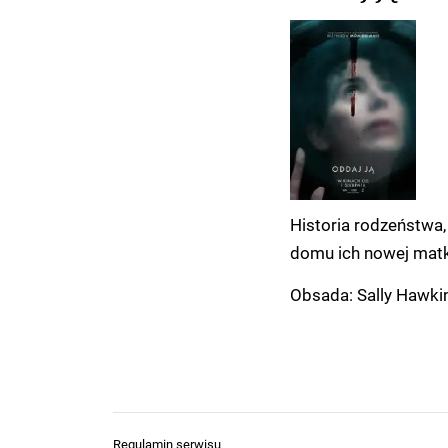
Historia rodzeństwa
domu ich nowej matki
Obsada: Sally Hawkins
Regulamin serwisu