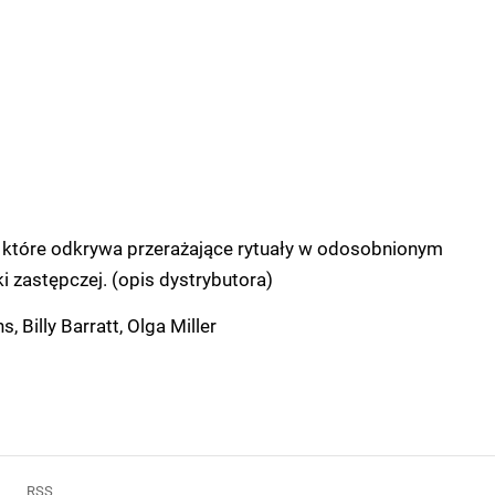
, które odkrywa przerażające rytuały w odosobnionym
 zastępczej. (opis dystrybutora)
, Billy Barratt, Olga Miller
RSS