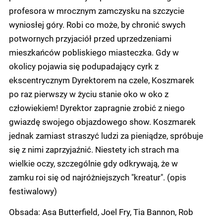
profesora w mrocznym zamczysku na szczycie
wyniosłej góry. Robi co może, by chronić swych
potwornych przyjaciół przed uprzedzeniami
mieszkańców pobliskiego miasteczka. Gdy w
okolicy pojawia się podupadający cyrk z
ekscentrycznym Dyrektorem na czele, Koszmarek
po raz pierwszy w życiu stanie oko w oko z
człowiekiem! Dyrektor zapragnie zrobić z niego
gwiazdę swojego objazdowego show. Koszmarek
jednak zamiast straszyć ludzi za pieniądze, spróbuje
się z nimi zaprzyjaźnić. Niestety ich strach ma
wielkie oczy, szczególnie gdy odkrywają, że w
zamku roi się od najróżniejszych "kreatur". (opis
festiwalowy)
Obsada: Asa Butterfield, Joel Fry, Tia Bannon, Rob