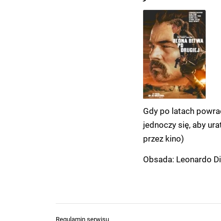
Gdy po latach powrac
jednoczy się, aby u
przez kino)
Obsada: Leonardo DiC
Regulamin serwisu