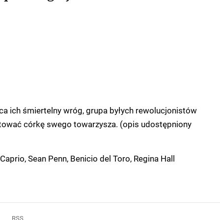
a ich śmiertelny wróg, grupa byłych rewolucjonistów
ratować córkę swego towarzysza. (opis udostępniony
aprio, Sean Penn, Benicio del Toro, Regina Hall
RSS