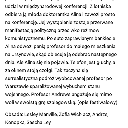
udział w międzynarodowej konferencji. Z lotniska
odbiera ją młoda doktorantka Alina i zawozi prosto
na konferencję. Jej wystąpienie zostaje przerwane
manifestacją polityczną przeciwko reżimowi
komunistycznemu. Po suto zaprawianym bankiecie
Alina odwozi panią profesor do małego mieszkania
na Ursynowie, skąd obiecuje ją odebrać następnego
dnia. Ale Alina się nie pojawia. Telefon jest głuchy, a
za oknem stoją czołgi. Tak zaczyna się
surrealistyczna podróż wyobcowanej profesor po
Warszawie sparaliżowanej wybuchem stanu
wojennego. Profesor Andrews angażuje się mimo
woli w swoistą grę szpiegowską. (opis festiwalowy)
Obsada: Lesley Manville, Zofia Wichłacz, Andrzej
Konopka, Sascha Ley