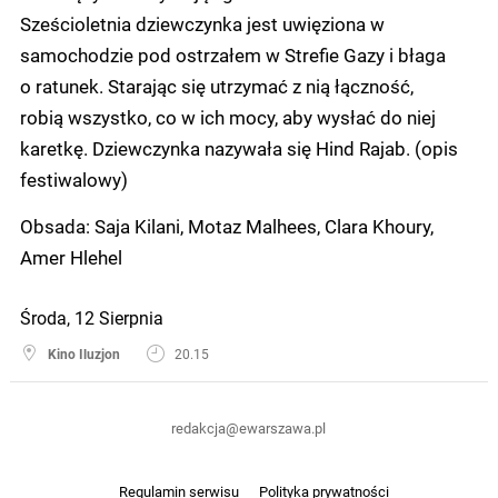
Sześcioletnia dziewczynka jest uwięziona w
samochodzie pod ostrzałem w Strefie Gazy i błaga
o ratunek. Starając się utrzymać z nią łączność,
robią wszystko, co w ich mocy, aby wysłać do niej
karetkę. Dziewczynka nazywała się Hind Rajab. (opis
festiwalowy)
Obsada: Saja Kilani, Motaz Malhees, Clara Khoury,
Amer Hlehel
Środa, 12 Sierpnia
Kino Iluzjon
20.15
redakcja@ewarszawa.pl
Regulamin serwisu
Polityka prywatności