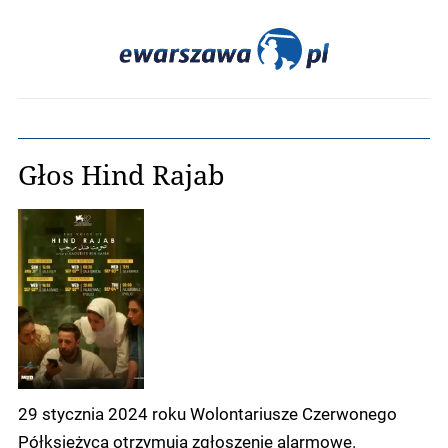
Głos Hind Rajab
29 stycznia 2024 roku Wolontariusze Czerwonego
Półksiężyca otrzymują zgłoszenie alarmowe.