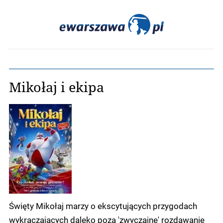
Mikołaj i ekipa
Święty Mikołaj marzy o ekscytujących przygodach
wykraczających daleko poza 'zwyczajne' rozdawanie