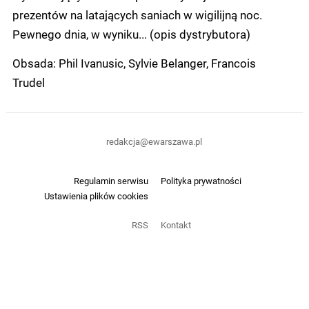
prezentów na latających saniach w wigilijną noc.
Pewnego dnia, w wyniku... (opis dystrybutora)
Obsada: Phil Ivanusic, Sylvie Belanger, Francois
Trudel
redakcja@ewarszawa.pl
Regulamin serwisu
Polityka prywatności
Ustawienia plików cookies
RSS
Kontakt