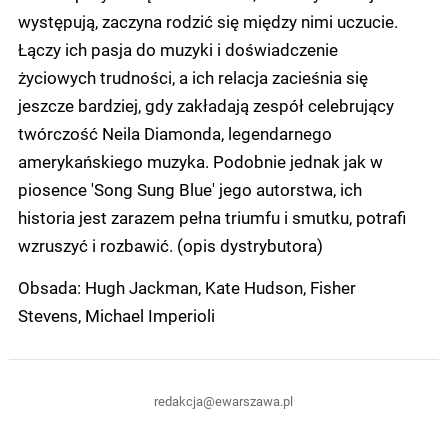
występują, zaczyna rodzić się między nimi uczucie.
Łączy ich pasja do muzyki i doświadczenie
życiowych trudności, a ich relacja zacieśnia się
jeszcze bardziej, gdy zakładają zespół celebrujący
twórczość Neila Diamonda, legendarnego
amerykańskiego muzyka. Podobnie jednak jak w
piosence 'Song Sung Blue' jego autorstwa, ich
historia jest zarazem pełna triumfu i smutku, potrafi
wzruszyć i rozbawić. (opis dystrybutora)
Obsada: Hugh Jackman, Kate Hudson, Fisher
Stevens, Michael Imperioli
redakcja@ewarszawa.pl