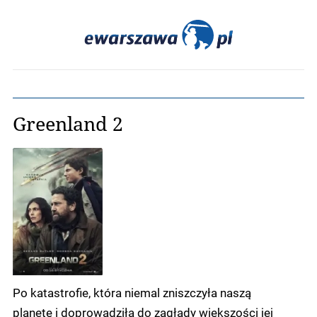
Greenland 2
Po katastrofie, która niemal zniszczyła naszą
planetę i doprowadziła do zagłady większości jej