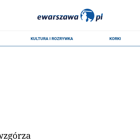
wzgórza