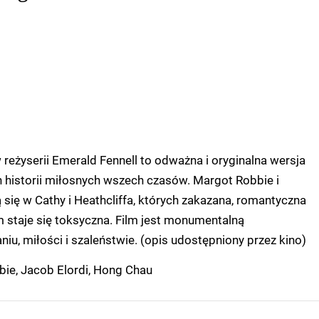
eżyserii Emerald Fennell to odważna i oryginalna wersja
h historii miłosnych wszech czasów. Margot Robbie i
 się w Cathy i Heathcliffa, których zakazana, romantyczna
 staje się toksyczna. Film jest monumentalną
iu, miłości i szaleństwie. (opis udostępniony przez kino)
ie, Jacob Elordi, Hong Chau