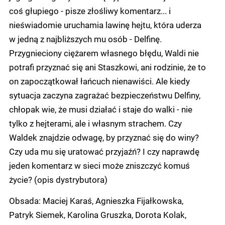
coś głupiego - pisze złośliwy komentarz... i
nieświadomie uruchamia lawinę hejtu, która uderza
w jedną z najbliższych mu osób - Delfinę.
Przygnieciony ciężarem własnego błędu, Waldi nie
potrafi przyznać się ani Staszkowi, ani rodzinie, że to
on zapoczątkował łańcuch nienawiści. Ale kiedy
sytuacja zaczyna zagrażać bezpieczeństwu Delfiny,
chłopak wie, że musi działać i staje do walki - nie
tylko z hejterami, ale i własnym strachem. Czy
Waldek znajdzie odwagę, by przyznać się do winy?
Czy uda mu się uratować przyjaźń? I czy naprawdę
jeden komentarz w sieci może zniszczyć komuś
życie? (opis dystrybutora)
Obsada: Maciej Karaś, Agnieszka Fijałkowska,
Patryk Siemek, Karolina Gruszka, Dorota Kolak,