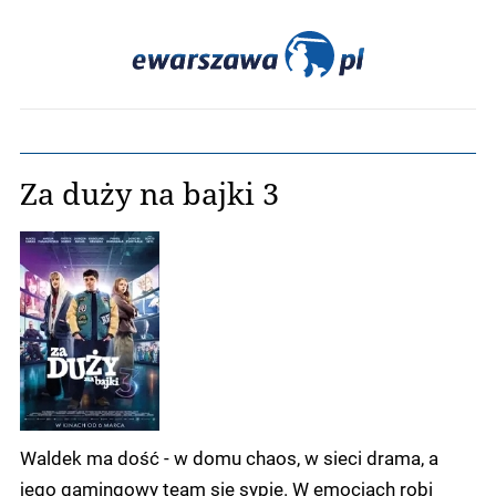
Za duży na bajki 3
Waldek ma dość - w domu chaos, w sieci drama, a
jego gamingowy team się sypie. W emocjach robi