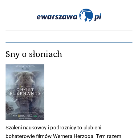
Sny o słoniach
Szaleni naukowcy i podróżnicy to ulubieni
bohaterowie filmów Wernera Herzoga. Tym razem