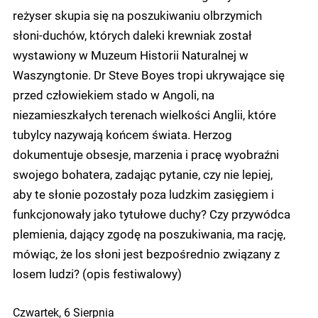
reżyser skupia się na poszukiwaniu olbrzymich
słoni-duchów, których daleki krewniak został
wystawiony w Muzeum Historii Naturalnej w
Waszyngtonie. Dr Steve Boyes tropi ukrywające się
przed człowiekiem stado w Angoli, na
niezamieszkałych terenach wielkości Anglii, które
tubylcy nazywają końcem świata. Herzog
dokumentuje obsesje, marzenia i pracę wyobraźni
swojego bohatera, zadając pytanie, czy nie lepiej,
aby te słonie pozostały poza ludzkim zasięgiem i
funkcjonowały jako tytułowe duchy? Czy przywódca
plemienia, dający zgodę na poszukiwania, ma rację,
mówiąc, że los słoni jest bezpośrednio związany z
losem ludzi? (opis festiwalowy)
Czwartek, 6 Sierpnia