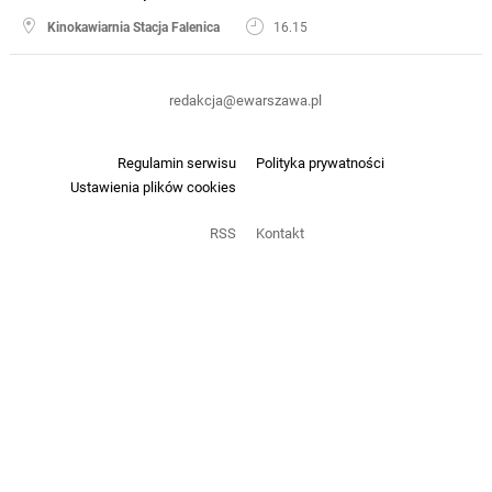
Kinokawiarnia Stacja Falenica
16.15
redakcja@ewarszawa.pl
Regulamin serwisu
Polityka prywatności
Ustawienia plików cookies
RSS
Kontakt