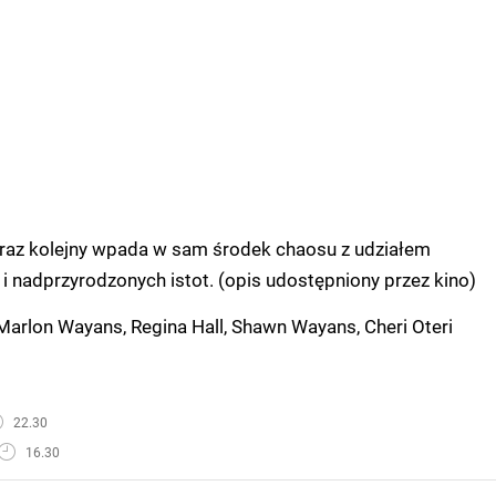
 raz kolejny wpada w sam środek chaosu z udziałem
 nadprzyrodzonych istot. (opis udostępniony przez kino)
Marlon Wayans, Regina Hall, Shawn Wayans, Cheri Oteri
22.30
16.30