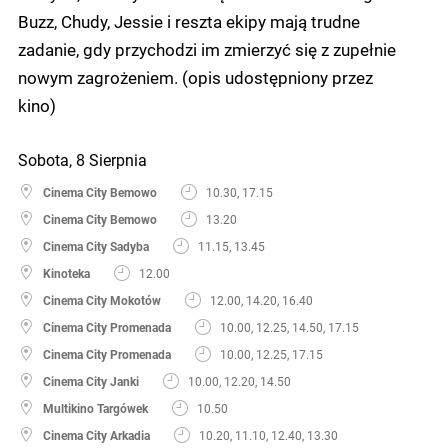
Buzz, Chudy, Jessie i reszta ekipy mają trudne
zadanie, gdy przychodzi im zmierzyć się z zupełnie
nowym zagrożeniem. (opis udostępniony przez
kino)
Sobota, 8 Sierpnia
Cinema City Bemowo
10.30, 17.15
Cinema City Bemowo
13.20
Cinema City Sadyba
11.15, 13.45
Kinoteka
12.00
Cinema City Mokotów
12.00, 14.20, 16.40
Cinema City Promenada
10.00, 12.25, 14.50, 17.15
Cinema City Promenada
10.00, 12.25, 17.15
Cinema City Janki
10.00, 12.20, 14.50
Multikino Targówek
10.50
Cinema City Arkadia
10.20, 11.10, 12.40, 13.30