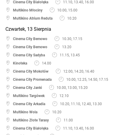
Cinema City Białołęka
11.10, 13.40, 16.00
Multikino Młociny
10.00, 15.00
Multikino Atrium Reduta
10.20
Czwartek, 13 Sierpnia
Cinema City Bemowo
10.30, 17.15
Cinema City Bemowo
13.20
Cinema City Sadyba
11.15, 13.45
Kinoteka
14.00
Cinema City Mokotów
12.00, 14.20, 16.40
Cinema City Promenada
10.00, 12.25, 14.50, 17.15
Cinema City Janki
10.00, 13.00, 15.20
Multikino Targówek
12.10
Cinema City Arkadia
10.20, 11.10, 12.40, 13.30
Multikino Wola
10.20
Multikino Złote Tarasy
11.00
Cinema City Białołęka
11.10, 13.40, 16.00