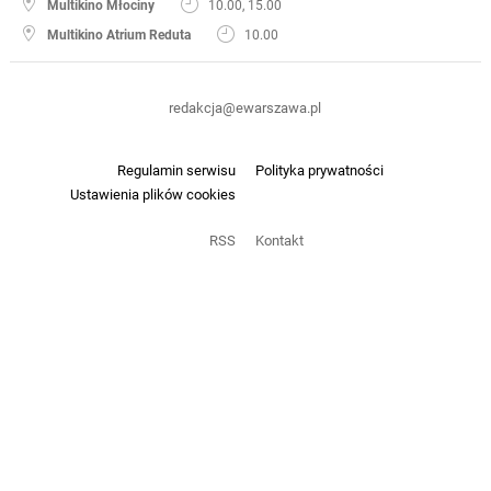
Multikino Młociny
10.00, 15.00
Multikino Atrium Reduta
10.00
redakcja@ewarszawa.pl
Regulamin serwisu
Polityka prywatności
Ustawienia plików cookies
RSS
Kontakt