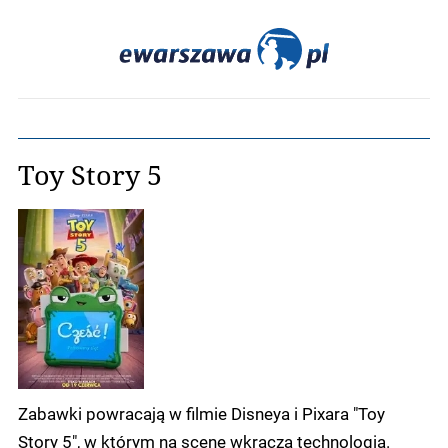
Toy Story 5
Zabawki powracają w filmie Disneya i Pixara "Toy
Story 5", w którym na scenę wkracza technologia.