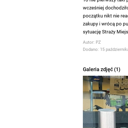
wcześniej dochodził
początku nikt nie rea
zakupy i wrócą po pup
sytuację Straży Miejs
Autor:
PZ
Dodano: 15 października
Galeria zdjęć (1)