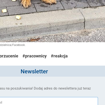
dzielnica/Facebook.
orzucenie
#pracownicy
#reakcja
Newsletter
su na poszukiwania! Dodaj adres do newslettera już teraz