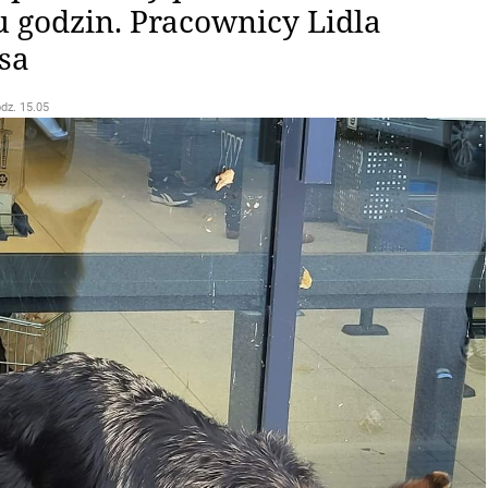
u godzin. Pracownicy Lidla
sa
odz. 15.05