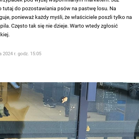
o tutaj do pozostawiania psów na pastwę losu. Na
guje, ponieważ każdy myśli, że właściciele poszli tylko na
ila. Często tak się nie dzieje. Warto wtedy zgłosić
kiej.
 2024 r. godz. 15:05