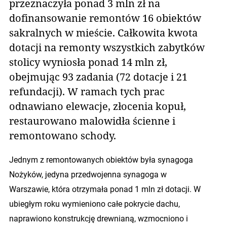
przeznaczyła ponad 3 mln zł na
dofinansowanie remontów 16 obiektów
sakralnych w mieście. Całkowita kwota
dotacji na remonty wszystkich zabytków
stolicy wyniosła ponad 14 mln zł,
obejmując 93 zadania (72 dotacje i 21
refundacji). W ramach tych prac
odnawiano elewacje, złocenia kopuł,
restaurowano malowidła ścienne i
remontowano schody.
Jednym z remontowanych obiektów była synagoga
Nożyków, jedyna przedwojenna synagoga w
Warszawie, która otrzymała ponad 1 mln zł dotacji. W
ubiegłym roku wymieniono całe pokrycie dachu,
naprawiono konstrukcję drewnianą, wzmocniono i