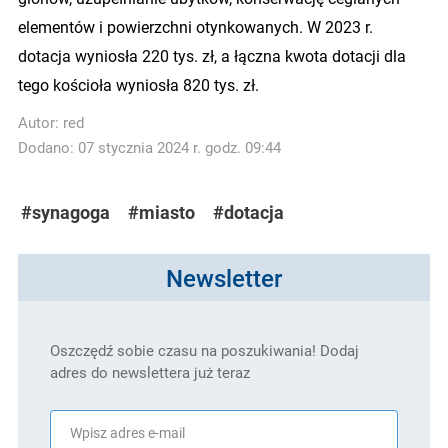
elementów i powierzchni otynkowanych. W 2023 r.
dotacja wyniosła 220 tys. zł, a łączna kwota dotacji dla
tego kościoła wyniosła 820 tys. zł.
Autor:
red
Dodano: 07 stycznia 2024 r. godz. 09:44
#synagoga
#miasto
#dotacja
Newsletter
Oszczędź sobie czasu na poszukiwania! Dodaj
adres do newslettera już teraz