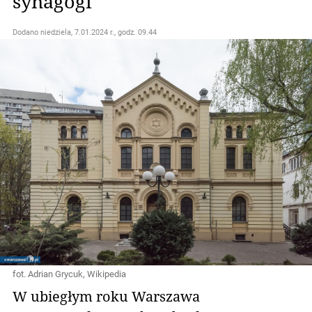
synagogi
Dodano
niedziela, 7.01.2024 r., godz. 09.44
fot. Adrian Grycuk, Wikipedia
W ubiegłym roku Warszawa