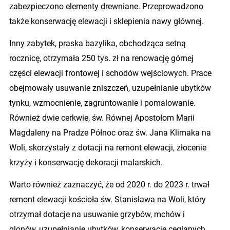
zabezpieczono elementy drewniane. Przeprowadzono
także konserwację elewacji i sklepienia nawy głównej.
Inny zabytek, praska bazylika, obchodząca setną
rocznicę, otrzymała 250 tys. zł na renowację górnej
części elewacji frontowej i schodów wejściowych. Prace
obejmowały usuwanie zniszczeń, uzupełnianie ubytków
tynku, wzmocnienie, zagruntowanie i pomalowanie.
Również dwie cerkwie, św. Równej Apostołom Marii
Magdaleny na Pradze Północ oraz św. Jana Klimaka na
Woli, skorzystały z dotacji na remont elewacji, złocenie
krzyży i konserwację dekoracji malarskich.
Warto również zaznaczyć, że od 2020 r. do 2023 r. trwał
remont elewacji kościoła św. Stanisława na Woli, który
otrzymał dotacje na usuwanie grzybów, mchów i
glonów, uzupełnianie ubytków, konserwację ceglanych