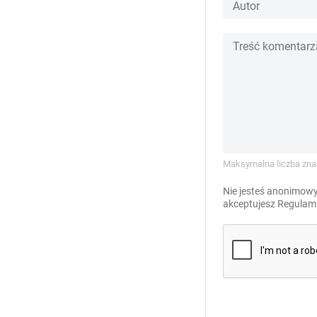
Maksymalna liczba zna
Nie jesteś anonimowy
akceptujesz
Regulami