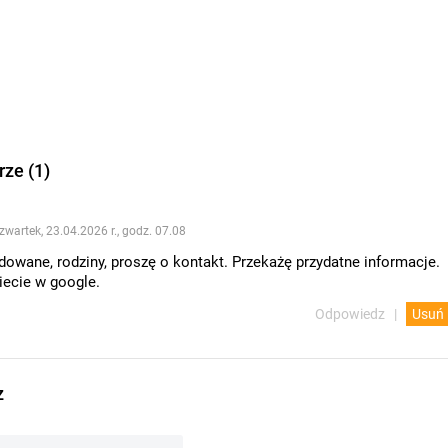
ze (1)
zwartek, 23.04.2026 r., godz. 07.08
owane, rodziny, proszę o kontakt. Przekażę przydatne informacje.
iecie w google.
Odpowiedz
Usuń
z