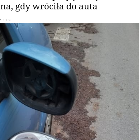
na, gdy wróciła do auta
z. 10.56