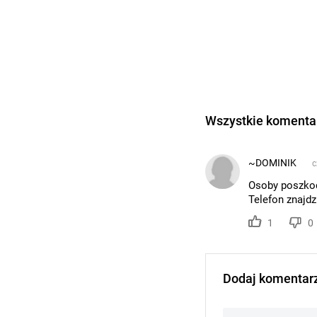
Wszystkie komentar
~DOMINIK
c
Osoby poszkod
Telefon znajdz
1
0
Dodaj komentar