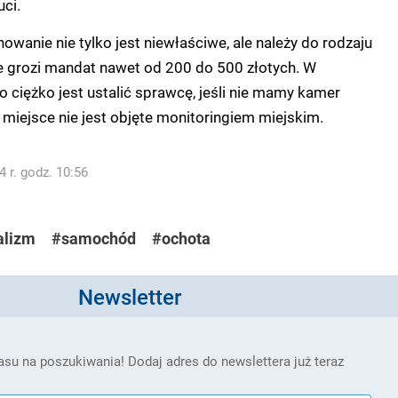
ci.
howanie nie tylko jest niewłaściwe, ale należy do rodzaju
e grozi mandat nawet od 200 do 500 złotych. W
o ciężko jest ustalić sprawcę, jeśli nie mamy kamer
iejsce nie jest objęte monitoringiem miejskim.
 r. godz. 10:56
alizm
#samochód
#ochota
Newsletter
su na poszukiwania! Dodaj adres do newslettera już teraz