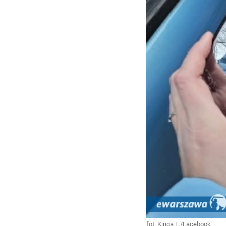
fot. Kinga L./Facebook