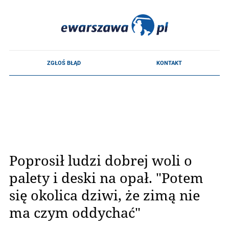
Poprosił ludzi dobrej woli o
palety i deski na opał. "Potem
się okolica dziwi, że zimą nie
ma czym oddychać"