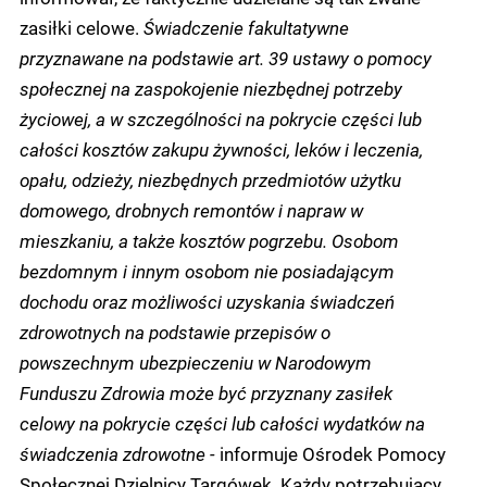
zasiłki celowe.
Świadczenie fakultatywne
przyznawane na podstawie art. 39 ustawy o pomocy
społecznej na zaspokojenie niezbędnej potrzeby
życiowej, a w szczególności na pokrycie części lub
całości kosztów zakupu żywności, leków i leczenia,
opału, odzieży, niezbędnych przedmiotów użytku
domowego, drobnych remontów i napraw w
mieszkaniu, a także kosztów pogrzebu. Osobom
bezdomnym i innym osobom nie posiadającym
dochodu oraz możliwości uzyskania świadczeń
zdrowotnych na podstawie przepisów o
powszechnym ubezpieczeniu w Narodowym
Funduszu Zdrowia może być przyznany zasiłek
celowy na pokrycie części lub całości wydatków na
świadczenia zdrowotne -
informuje Ośrodek Pomocy
Społecznej Dzielnicy Targówek. Każdy potrzebujący