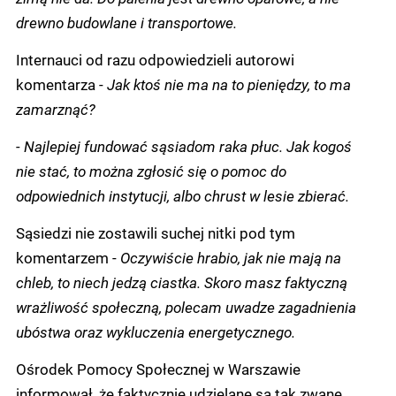
drewno budowlane i transportowe.
Internauci od razu odpowiedzieli autorowi
komentarza -
Jak ktoś nie ma na to pieniędzy, to ma
zamarznąć?
- Najlepiej fundować sąsiadom raka płuc. Jak kogoś
nie stać, to można zgłosić się o pomoc do
odpowiednich instytucji, albo chrust w lesie zbierać.
Sąsiedzi nie zostawili suchej nitki pod tym
komentarzem -
Oczywiście hrabio, jak nie mają na
chleb, to niech jedzą ciastka. Skoro masz faktyczną
wrażliwość społeczną, polecam uwadze zagadnienia
ubóstwa oraz wykluczenia energetycznego.
Ośrodek Pomocy Społecznej w Warszawie
informował, że faktycznie udzielane są tak zwane