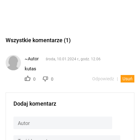
Wszystkie komentarze (1)
~Autor
środa, 10.01.2024 r., godz. 12.06
kutas
Odpowiedz
Usuń
0
0
Dodaj komentarz