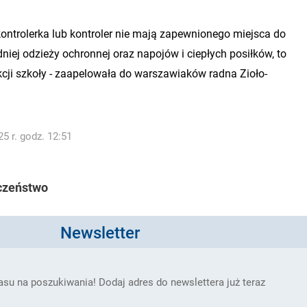
 kontrolerka lub kontroler nie mają zapewnionego miejsca do
iej odzieży ochronnej oraz napojów i ciepłych posiłków, to
ekcji szkoły - zaapelowała do warszawiaków radna Zioło-
5 r. godz. 12:51
czeństwo
Newsletter
su na poszukiwania! Dodaj adres do newslettera już teraz