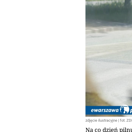
zdjęcie ilustracyjne | fot.
Na co dzień pil