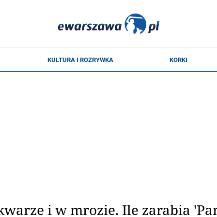
kwarze i w mrozie. Ile zarabia 'Pa