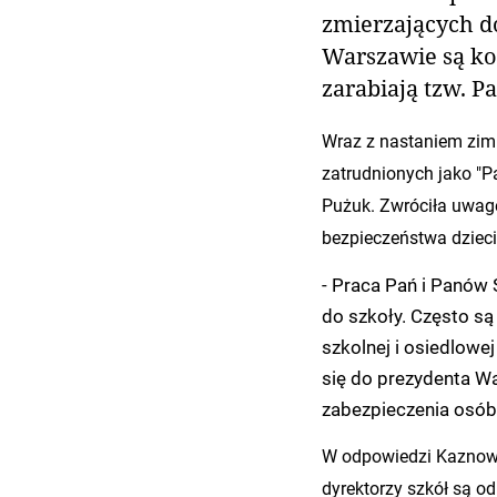
zmierzających do
Warszawie są ko
zarabiają tzw. P
Wraz z nastaniem zim
zatrudnionych jako "P
Pużuk. Zwróciła uwag
bezpieczeństwa dzieci
- Praca Pań i Panów
do szkoły. Często s
szkolnej i osiedlowe
się do prezydenta Wa
zabezpieczenia osób 
W odpowiedzi Kaznows
dyrektorzy szkół są od