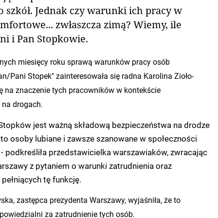
 szkół. Jednak czy warunki ich pracy w
mfortowe... zwłaszcza zimą? Wiemy, ile
ani i Pan Stopkowie.
nych miesięcy roku sprawą warunków pracy osób
an/Pani Stopek" zainteresowała się radna Karolina Zioło-
ę na znaczenie tych pracowników w kontekście
 na drogach.
 Stopków jest ważną składową bezpieczeństwa na drodze
ą to osoby lubiane i zawsze szanowane w społeczności
j - podkreśliła przedstawicielka warszawiaków, zwracając
rszawy z pytaniem o warunki zatrudnienia oraz
pełniących tę funkcję.
ka, zastępca prezydenta Warszawy, wyjaśniła, że to
powiedzialni za zatrudnienie tych osób.