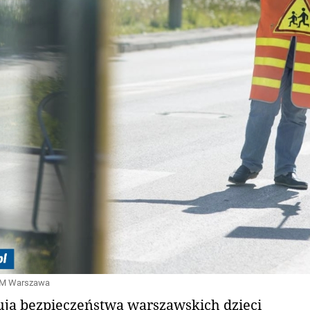
 ZDM Warszawa
nują bezpieczeństwa warszawskich dzieci