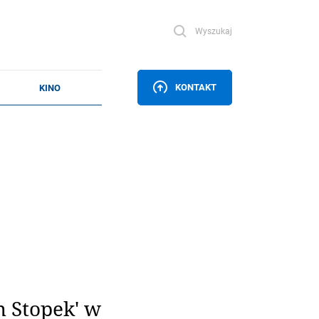
Wyszukaj
KONTAKT
n Stopek' w