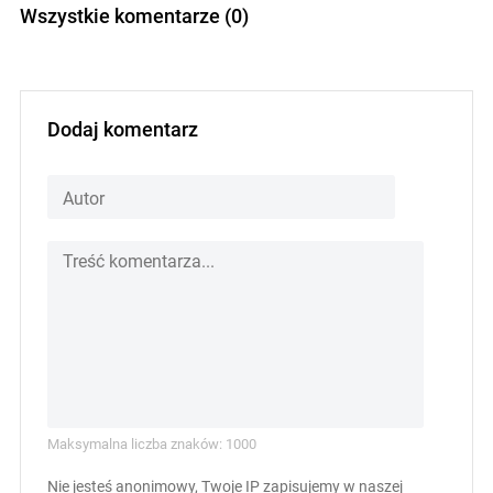
Wszystkie komentarze (0)
Dodaj komentarz
Maksymalna liczba znaków: 1000
Nie jesteś anonimowy, Twoje IP zapisujemy w naszej