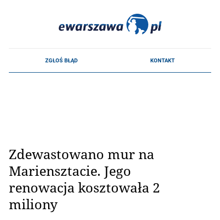
Zdewastowano mur na
Mariensztacie. Jego
renowacja kosztowała 2
miliony