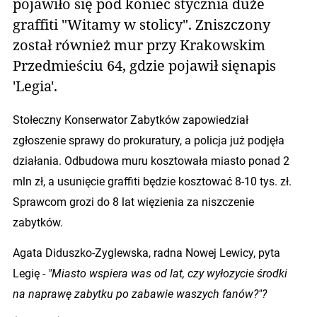
pojawiło się pod koniec stycznia duże
graffiti "Witamy w stolicy". Zniszczony
został również mur przy Krakowskim
Przedmieściu 64, gdzie pojawił sięnapis
'Legia'.
Stołeczny Konserwator Zabytków zapowiedział
zgłoszenie sprawy do prokuratury, a policja już podjęła
działania. Odbudowa muru kosztowała miasto ponad 2
mln zł, a usunięcie graffiti będzie kosztować 8-10 tys. zł.
Sprawcom grozi do 8 lat więzienia za niszczenie
zabytków.
Agata Diduszko-Zyglewska, radna Nowej Lewicy, pyta
Legię -
"Miasto wspiera was od lat, czy wyłozycie środki
na naprawę zabytku po zabawie waszych fanów?"?