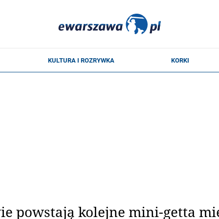
e powstają kolejne mini-getta mi