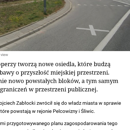
 view
operzy tworzą nowe osiedla, które budzą
bawy o przyszłość miejskiej przestrzeni.
nie nowo powstałych bloków, a tym samym
raniczeń w przestrzeni publicznej.
jciech Zabłocki zwrócił się do władz miasta w sprawie
tóre powstają w rejonie Pelcowizny i Śliwic.
iami przygotowywanego planu zagospodarowania tego