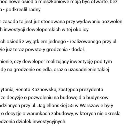
łnoc nowe osiedla mieszkaniowe mają być otwarte, bez
 - podkreślił radny.
że zasada ta jest już stosowana przy wydawaniu pozwoleń
 inwestycji deweloperskich w tej okolicy.
ch osiedli z wyjątkiem jednego - realizowanego przy ul.
zie już teraz powstały grodzenia - dodał.
nienie, czy deweloper realizujący inwestycję pod tym
ę na grodzenie osiedla, oraz o uzasadnienie takiej
ytania, Renata Kaznowska, zastępca prezydenta
, że decyzje o pozwoleniu na budowę dla budynków
dzinnych przy ul. Jagiellońskiej 55 w Warszawie były
o decyzje o warunkach zabudowy, w których nie określa
dzenia działek inwestycyjnych.