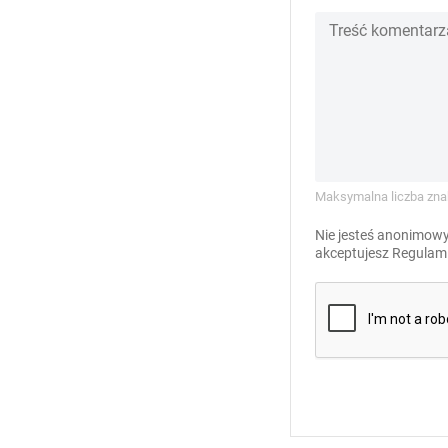
Maksymalna liczba zna
Nie jesteś anonimowy
akceptujesz
Regulami