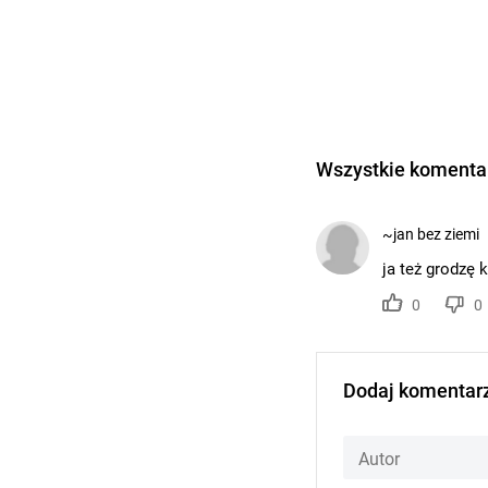
Wszystkie komentar
~jan bez ziemi
ja też grodzę 
0
0
Dodaj komentar