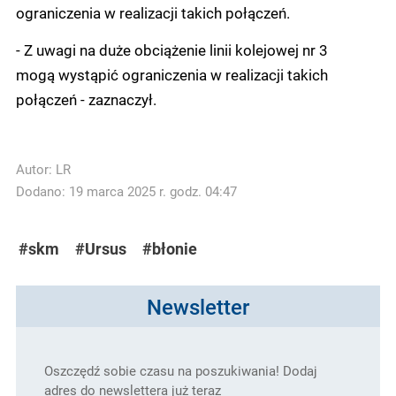
ograniczenia w realizacji takich połączeń.
- Z uwagi na duże obciążenie linii kolejowej nr 3
mogą wystąpić ograniczenia w realizacji takich
połączeń - zaznaczył.
Autor:
LR
Dodano: 19 marca 2025 r. godz. 04:47
#skm
#Ursus
#błonie
Newsletter
Oszczędź sobie czasu na poszukiwania! Dodaj
adres do newslettera już teraz