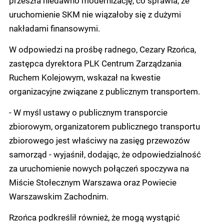
przeszła niedawno modernizację, co sprawia, że
uruchomienie SKM nie wiązałoby się z dużymi
nakładami finansowymi.
W odpowiedzi na prośbę radnego, Cezary Rzońca,
zastępca dyrektora PLK Centrum Zarządzania
Ruchem Kolejowym, wskazał na kwestie
organizacyjne związane z publicznym transportem.
- W myśl ustawy o publicznym transporcie
zbiorowym, organizatorem publicznego transportu
zbiorowego jest właściwy na zasięg przewozów
samorząd - wyjaśnił, dodając, że odpowiedzialność
za uruchomienie nowych połączeń spoczywa na
Miście Stołecznym Warszawa oraz Powiecie
Warszawskim Zachodnim.
Rzońca podkreślił również, że mogą wystąpić