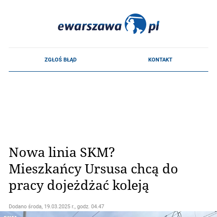
Nowa linia SKM?
Mieszkańcy Ursusa chcą do
pracy dojeżdżać koleją
Dodano
środa, 19.03.2025 r., godz. 04.47