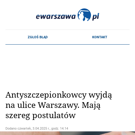
Antyszczepionkowcy wyjdą
na ulice Warszawy. Mają
szereg postulatów
Dodano
czwartek, 3.04.2025 r., godz. 14.14