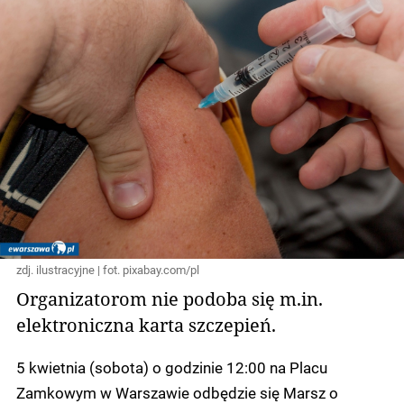
zdj. ilustracyjne | fot. pixabay.com/pl
Organizatorom nie podoba się m.in.
elektroniczna karta szczepień.
5 kwietnia (sobota) o godzinie 12:00 na Placu
Zamkowym w Warszawie odbędzie się Marsz o