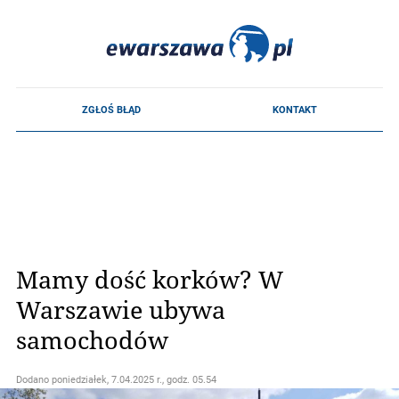
Mamy dość korków? W
Warszawie ubywa
samochodów
Dodano
poniedziałek, 7.04.2025 r., godz. 05.54