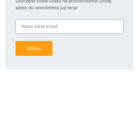
Oszczędź sobie czasu na poszukiwania! Dodaj
adres do newslettera już teraz
DODAJ