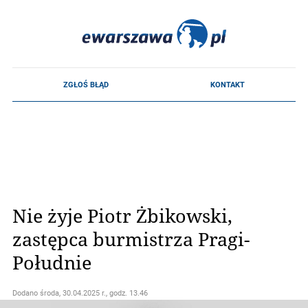
Nie żyje Piotr Żbikowski,
zastępca burmistrza Pragi-
Południe
Dodano
środa, 30.04.2025 r., godz. 13.46