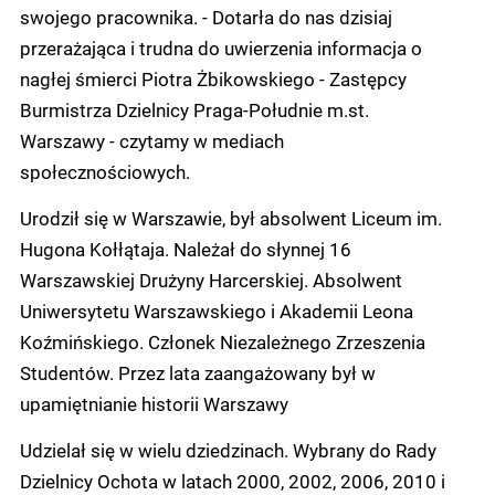
swojego pracownika. - Dotarła do nas dzisiaj
przerażająca i trudna do uwierzenia informacja o
nagłej śmierci Piotra Żbikowskiego - Zastępcy
Burmistrza Dzielnicy Praga-Południe m.st.
Warszawy - czytamy w mediach
społecznościowych.
Urodził się w Warszawie, był absolwent Liceum im.
Hugona Kołłątaja. Należał do słynnej 16
Warszawskiej Drużyny Harcerskiej. Absolwent
Uniwersytetu Warszawskiego i Akademii Leona
Koźmińskiego. Członek Niezależnego Zrzeszenia
Studentów. Przez lata zaangażowany był w
upamiętnianie historii Warszawy
Udzielał się w wielu dziedzinach. Wybrany do Rady
Dzielnicy Ochota w latach 2000, 2002, 2006, 2010 i