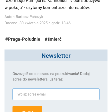
razem Dąb Pamięci na Kamionku...Niech spoczywa
w pokoju" - czytamy komentarze internautów.
Autor:
Bartosz Pańczyk
Dodano: 30 kwietnia 2025 r. godz. 13:46
#Praga-Południe
#śmierć
Newsletter
Oszczędź sobie czasu na poszukiwania! Dodaj
adres do newslettera już teraz
DODAJ