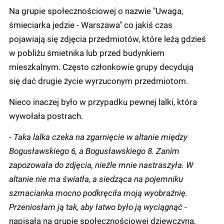
Na grupie społecznościowej o nazwie "Uwaga,
śmieciarka jedzie - Warszawa" co jakiś czas
pojawiają się zdjęcia przedmiotów, które leżą gdzieś
w pobliżu śmietnika lub przed budynkiem
mieszkalnym. Często członkowie grupy decydują
się dać drugie życie wyrzuconym przedmiotom.
Nieco inaczej było w przypadku pewnej lalki, która
wywołała postrach.
-
Taka lalka czeka na zgarnięcie w altanie między
Bogusławskiego 6, a Bogusławskiego 8. Zanim
zapozowała do zdjęcia, nieźle mnie nastraszyła. W
altanie nie ma światła, a siedząca na pojemniku
szmacianka mocno podkręciła moją wyobraźnię.
Przeniosłam ją tak, aby łatwo było ją wyciągnąć -
napisała na grupie społecznościowej dziewczyna,