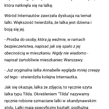
która natknęła się na lalkę.
Wśród Internautów zawrzała dyskusja na temat
lalki. Większość twierdziła, że lalka jest dziwna i
boją się jej.
-
Prośba do osoby, która ją weźmie, w ramach
bezpieczeństwa, napisać jak się spało z jej
obecnością w mieszkaniu. Nigdy nie wiadomo -
napisał żartobliwie mieszkaniec Warszawy.
- Już oryginalna lalka Annabelle wygląda mniej creepy
od tego -
stwierdziła kolejna Internautka.
Jak się okazuje, lalka ze zdjęcia, to ręcznie szyta
lalka typu Tilda. Określeniem "Tilda" nazywamy
ręcznie robione szmaciane lalki w skandynawskim
stylu. Lalki mają specyficzny kształt, podłużną