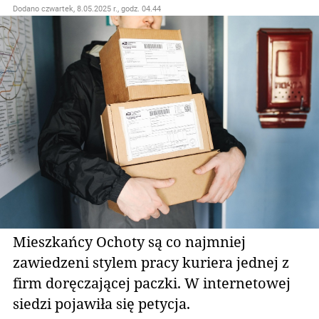
Dodano
czwartek, 8.05.2025 r., godz. 04.44
Mieszkańcy Ochoty są co najmniej
zawiedzeni stylem pracy kuriera jednej z
firm doręczającej paczki. W internetowej
siedzi pojawiła się petycja.