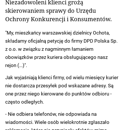
Niezadowoleni klienci grożą
skierowaniem sprawy do Urzędu
Ochrony Konkurencji i Konsumentów.
"My, mieszkańcy warszawskiej dzielnicy Ochota,
składamy oficjalną petycję do firmy DPD Polska Sp.
z o.o. w związku z nagminnym łamaniem
obowiązków przez kuriera obsługującego nasz
rejon (...)".
Jak wyjaśniają klienci firmy, od wielu miesięcy kurier
nie dostarcza przesyłek pod wskazane adresy. Są
one przez niego kierowane do punktów odbioru -
często odległych.
- Nie odbiera telefonów, nie odpowiada na
wiadomości. Wiele osób wielokrotnie zgłaszało
reklamacje, które nie przyniosły efektów mimo