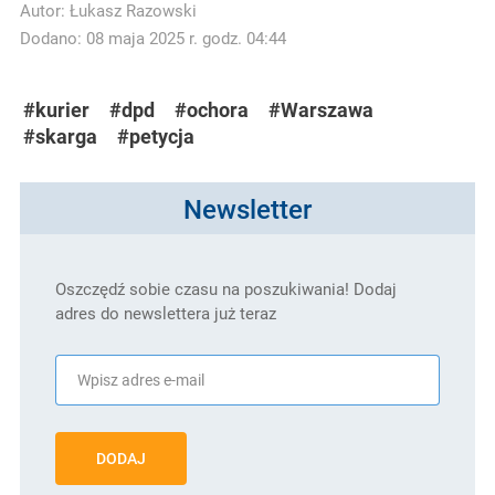
Autor:
Łukasz Razowski
Dodano: 08 maja 2025 r. godz. 04:44
#kurier
#dpd
#ochora
#Warszawa
#skarga
#petycja
Newsletter
Oszczędź sobie czasu na poszukiwania! Dodaj
adres do newslettera już teraz
DODAJ