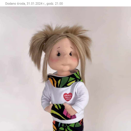
Dodano
środa, 31.01.2024 r., godz. 21.00