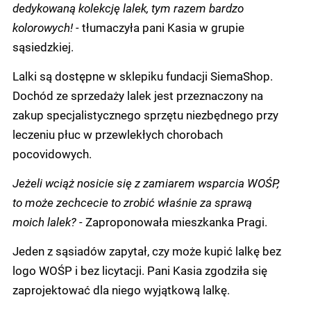
dedykowaną kolekcję lalek, tym razem bardzo
kolorowych! -
tłumaczyła pani Kasia w grupie
sąsiedzkiej.
Lalki są dostępne w sklepiku fundacji SiemaShop.
Dochód ze sprzedaży lalek jest przeznaczony na
zakup specjalistycznego sprzętu niezbędnego przy
leczeniu płuc w przewlekłych chorobach
pocovidowych.
Jeżeli wciąż nosicie się z zamiarem wsparcia WOŚP,
to może zechcecie to zrobić właśnie za sprawą
moich lalek? -
Zaproponowała mieszkanka Pragi.
Jeden z sąsiadów zapytał, czy może kupić lalkę bez
logo WOŚP i bez licytacji. Pani Kasia zgodziła się
zaprojektować dla niego wyjątkową lalkę.