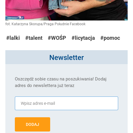
fot. Katarzyna Skorupa/Praga Południe Facebook
#lalki
#talent
#WOŚP
#licytacja
#pomoc
Newsletter
Oszczędź sobie czasu na poszukiwania! Dodaj
adres do newslettera już teraz
DODAJ