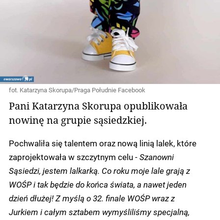
fot. Katarzyna Skorupa/Praga Południe Facebook
Pani Katarzyna Skorupa opublikowała
nowinę na grupie sąsiedzkiej.
Pochwaliła się talentem oraz nową linią lalek, które
zaprojektowała w szczytnym celu -
Szanowni
Sąsiedzi, jestem lalkarką. Co roku moje lale grają z
WOŚP i tak będzie do końca świata, a nawet jeden
dzień dłużej! Z myślą o 32. finale WOŚP wraz z
Jurkiem i całym sztabem wymyśliliśmy specjalną,