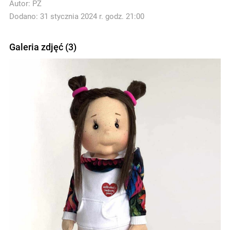
Autor:
PZ
Dodano: 31 stycznia 2024 r. godz. 21:00
Galeria zdjęć (3)