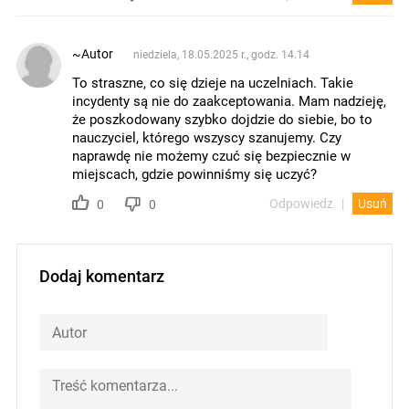
~Autor
niedziela, 18.05.2025 r., godz. 14.14
To straszne, co się dzieje na uczelniach. Takie
incydenty są nie do zaakceptowania. Mam nadzieję,
że poszkodowany szybko dojdzie do siebie, bo to
nauczyciel, którego wszyscy szanujemy. Czy
naprawdę nie możemy czuć się bezpiecznie w
miejscach, gdzie powinniśmy się uczyć?
Odpowiedz
Usuń
0
0
Dodaj komentarz