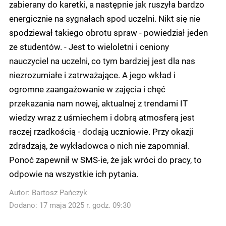
zabierany do karetki, a następnie jak ruszyła bardzo
energicznie na sygnałach spod uczelni. Nikt się nie
spodziewał takiego obrotu spraw - powiedział jeden
ze studentów. - Jest to wieloletni i ceniony
nauczyciel na uczelni, co tym bardziej jest dla nas
niezrozumiałe i zatrważające. A jego wkład i
ogromne zaangażowanie w zajęcia i chęć
przekazania nam nowej, aktualnej z trendami IT
wiedzy wraz z uśmiechem i dobrą atmosferą jest
raczej rzadkością - dodają uczniowie. Przy okazji
zdradzają, że wykładowca o nich nie zapomniał.
Ponoć zapewnił w SMS-ie, że jak wróci do pracy, to
odpowie na wszystkie ich pytania.
Autor:
Bartosz Pańczyk
Dodano: 17 maja 2025 r. godz. 09:30