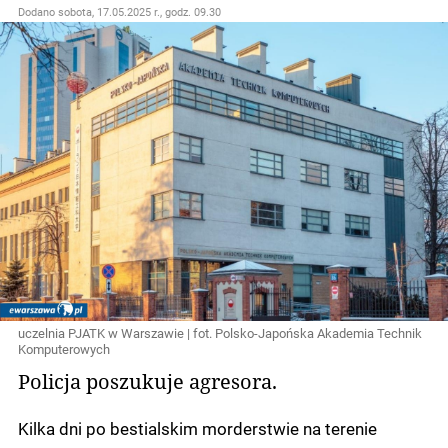
Dodano
sobota, 17.05.2025 r., godz. 09.30
uczelnia PJATK w Warszawie | fot. Polsko-Japońska Akademia Technik
Komputerowych
Policja poszukuje agresora.
Kilka dni po bestialskim morderstwie na terenie