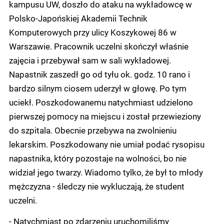
kampusu UW, doszło do ataku na wykładowcę w
Polsko-Japońskiej Akademii Technik
Komputerowych przy ulicy Koszykowej 86 w
Warszawie. Pracownik uczelni skończył właśnie
zajęcia i przebywał sam w sali wykładowej.
Napastnik zaszedł go od tyłu ok. godz. 10 rano i
bardzo silnym ciosem uderzył w głowę. Po tym
uciekł. Poszkodowanemu natychmiast udzielono
pierwszej pomocy na miejscu i został przewieziony
do szpitala. Obecnie przebywa na zwolnieniu
lekarskim. Poszkodowany nie umiał podać rysopisu
napastnika, który pozostaje na wolności, bo nie
widział jego twarzy. Wiadomo tylko, że był to młody
mężczyzna - śledczy nie wykluczają, że student
uczelni.
- Natychmiast po zdarzeniu uruchomiliśmy