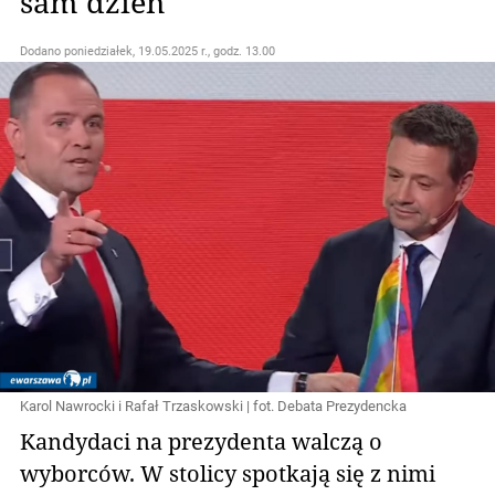
sam dzień
Dodano
poniedziałek, 19.05.2025 r., godz. 13.00
Karol Nawrocki i Rafał Trzaskowski | fot. Debata Prezydencka
Kandydaci na prezydenta walczą o
wyborców. W stolicy spotkają się z nimi