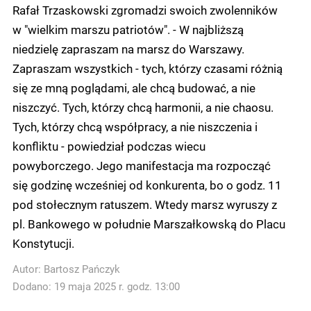
Rafał Trzaskowski zgromadzi swoich zwolenników
w "wielkim marszu patriotów". - W najbliższą
niedzielę zapraszam na marsz do Warszawy.
Zapraszam wszystkich - tych, którzy czasami różnią
się ze mną poglądami, ale chcą budować, a nie
niszczyć. Tych, którzy chcą harmonii, a nie chaosu.
Tych, którzy chcą współpracy, a nie niszczenia i
konfliktu - powiedział podczas wiecu
powyborczego. Jego manifestacja ma rozpocząć
się godzinę wcześniej od konkurenta, bo o godz. 11
pod stołecznym ratuszem. Wtedy marsz wyruszy z
pl. Bankowego w południe Marszałkowską do Placu
Konstytucji.
Autor:
Bartosz Pańczyk
Dodano: 19 maja 2025 r. godz. 13:00