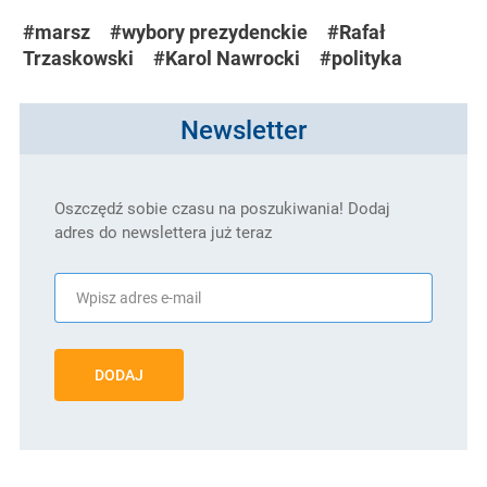
#marsz
#wybory prezydenckie
#Rafał
Trzaskowski
#Karol Nawrocki
#polityka
Newsletter
Oszczędź sobie czasu na poszukiwania! Dodaj
adres do newslettera już teraz
DODAJ