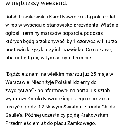
w najbliższy weekend.
Rafał Trzaskowski i Karol Nawrocki idą póki co łeb
w łeb w wyścigu o stanowisko prezydenta. Właśnie
ogłosili terminy marszów poparcia, podczas
których będą przekonywać, by 1 czerwca w II turze
postawić krzyżyk przy ich nazwisko. Co ciekawe,
oba odbędą się w tym samym terminie.
"Bądźcie z nami na wielkim marszu już 25 maja w
Warszawie. Niech żyje Polska! Idziemy do
zwycięstwa!" - poinformował na portalu X sztab
wyborczy Karola Nawrockiego. Jego marsz ma
ruszyć o godz. 12 Nowym Światem z ronda Ch. de
Gaulle'a. Później uczestnicy pójdą Krakowskim
Przedmieściem aż do placu Zamkowego.