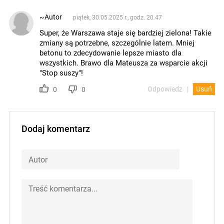
~Autor
piątek, 30.05.2025 r., godz. 20.47
Super, że Warszawa staje się bardziej zielona! Takie
zmiany są potrzebne, szczególnie latem. Mniej
betonu to zdecydowanie lepsze miasto dla
wszystkich. Brawo dla Mateusza za wsparcie akcji
"Stop suszy"!
Odpowiedz
Usuń
0
0
Dodaj komentarz