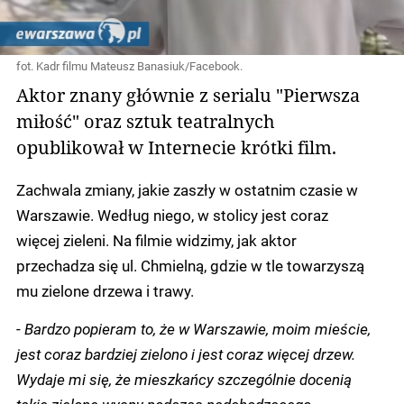
fot. Kadr filmu Mateusz Banasiuk/Facebook.
Aktor znany głównie z serialu "Pierwsza
miłość" oraz sztuk teatralnych
opublikował w Internecie krótki film.
Zachwala zmiany, jakie zaszły w ostatnim czasie w
Warszawie. Według niego, w stolicy jest coraz
więcej zieleni. Na filmie widzimy, jak aktor
przechadza się ul. Chmielną, gdzie w tle towarzyszą
mu zielone drzewa i trawy.
-
Bardzo popieram to, że w Warszawie, moim mieście,
jest coraz bardziej zielono i jest coraz więcej drzew.
Wydaje mi się, że mieszkańcy szczególnie docenią
takie zielone wyspy podczas nadchodzącego