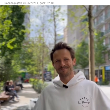
Dodano
piątek, 30.05.2025 r., godz. 12.40