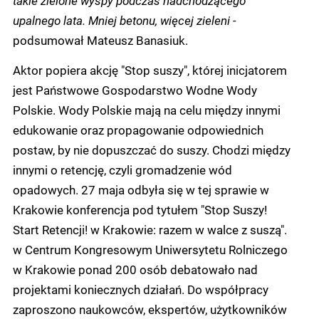
upalnego lata. Mniej betonu, więcej zieleni -
podsumował Mateusz Banasiuk.
Aktor popiera akcję "Stop suszy", której inicjatorem
jest Państwowe Gospodarstwo Wodne Wody
Polskie. Wody Polskie mają na celu między innymi
edukowanie oraz propagowanie odpowiednich
postaw, by nie dopuszczać do suszy. Chodzi między
innymi o retencję, czyli gromadzenie wód
opadowych. 27 maja odbyła się w tej sprawie w
Krakowie konferencja pod tytułem "Stop Suszy!
Start Retencji! w Krakowie: razem w walce z suszą".
w Centrum Kongresowym Uniwersytetu Rolniczego
w Krakowie ponad 200 osób debatowało nad
projektami koniecznych działań. Do współpracy
zaproszono naukowców, ekspertów, użytkowników