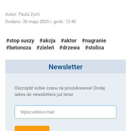
Autor:
Paula Zych
Dodano: 30 maja 2025 r. godz. 12:40
#stop suszy
#akcja
#aktor
#nagranie
#betonoza
#zieleń
#drzewa
#stolica
Newsletter
Oszczędź sobie czasu na poszukiwania! Dodaj
adres do newslettera już teraz