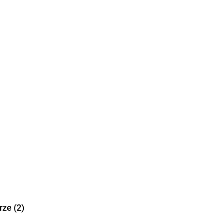
ze (2)