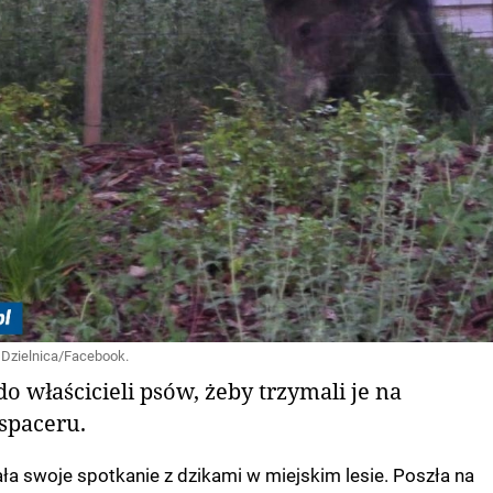
 Dzielnica/Facebook.
do właścicieli psów, żeby trzymali je na
spaceru.
ła swoje spotkanie z dzikami w miejskim lesie. Poszła na