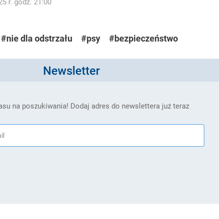
5 r. godz. 21:00
#nie dla odstrzału
#psy
#bezpieczeństwo
Newsletter
su na poszukiwania! Dodaj adres do newslettera już teraz