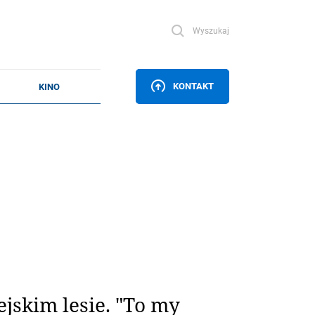
Wyszukaj
KONTAKT
jskim lesie. "To my