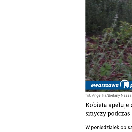
fot. Angelika/Bielany Nasza
Kobieta apeluje 
smyczy podczas 
W poniedziałek opisa