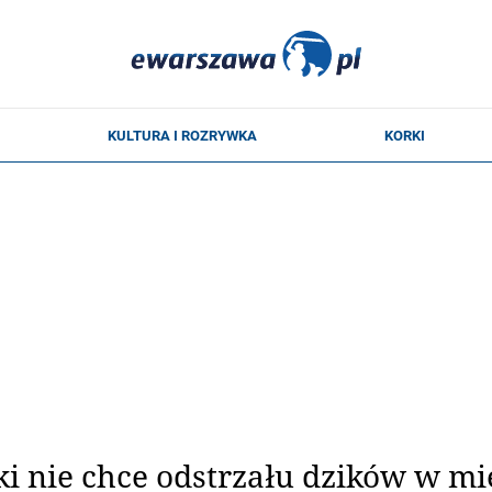
i nie chce odstrzału dzików w mie