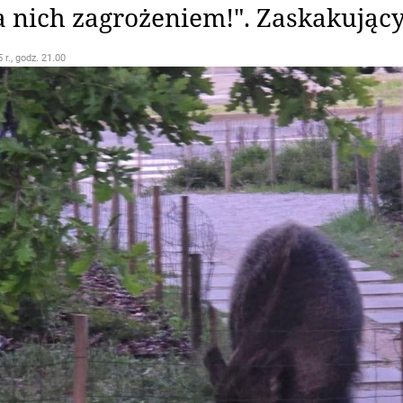
a nich zagrożeniem!". Zaskakujący
 r., godz. 21.00