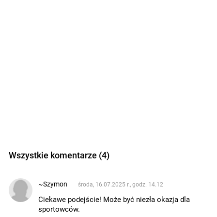
Wszystkie komentarze (4)
~Szymon
środa, 16.07.2025 r., godz. 14.12
Ciekawe podejście! Może być niezła okazja dla
sportowców.