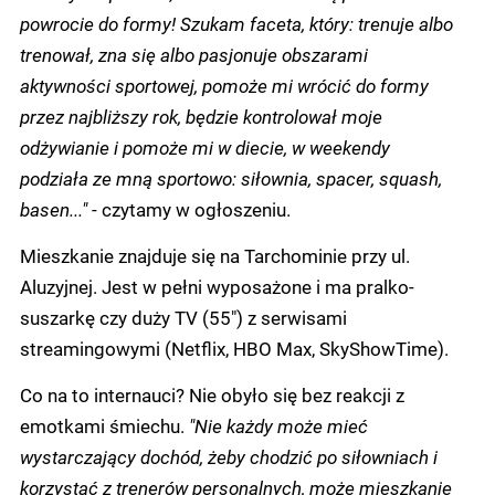
powrocie do formy! Szukam faceta, który: trenuje albo
trenował, zna się albo pasjonuje obszarami
aktywności sportowej, pomoże mi wrócić do formy
przez najbliższy rok, będzie kontrolował moje
odżywianie i pomoże mi w diecie, w weekendy
podziała ze mną sportowo: siłownia, spacer, squash,
basen..."
- czytamy w ogłoszeniu.
Mieszkanie znajduje się na Tarchominie przy ul.
Aluzyjnej. Jest w pełni wyposażone i ma pralko-
suszarkę czy duży TV (55") z serwisami
streamingowymi (Netflix, HBO Max, SkyShowTime).
Co na to internauci? Nie obyło się bez reakcji z
emotkami śmiechu.
"Nie każdy może mieć
wystarczający dochód, żeby chodzić po siłowniach i
korzystać z trenerów personalnych, może mieszkanie