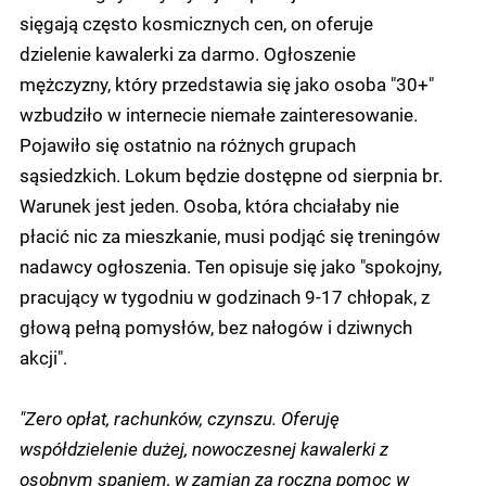
sięgają często kosmicznych cen, on oferuje
dzielenie kawalerki za darmo. Ogłoszenie
mężczyzny, który przedstawia się jako osoba "30+"
wzbudziło w internecie niemałe zainteresowanie.
Pojawiło się ostatnio na różnych grupach
sąsiedzkich. Lokum będzie dostępne od sierpnia br.
Warunek jest jeden. Osoba, która chciałaby nie
płacić nic za mieszkanie, musi podjąć się treningów
nadawcy ogłoszenia. Ten opisuje się jako "spokojny,
pracujący w tygodniu w godzinach 9-17 chłopak, z
głową pełną pomysłów, bez nałogów i dziwnych
akcji".
"Zero opłat, rachunków, czynszu. Oferuję
współdzielenie dużej, nowoczesnej kawalerki z
osobnym spaniem, w zamian za roczną pomoc w