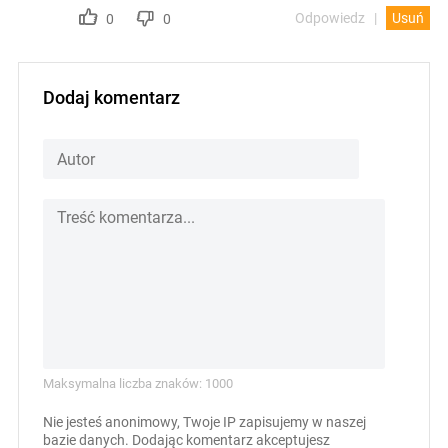
Odpowiedz
Usuń
0
0
Dodaj komentarz
Maksymalna liczba znaków: 1000
Nie jesteś anonimowy, Twoje IP zapisujemy w naszej
bazie danych. Dodając komentarz akceptujesz