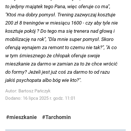
to jedyny majątek tego Pana, więc oferuje co ma",
"Ktoś ma dobry pomysł. Trening zazwyczaj kosztuje
200 zł 8 treningów w miesiącu 1600 - czy aby tyle nie
kosztuje pokój ? Do tego ma się trenera nad głową i
mobilizację na rok", "Dla mnie super pomysł. Skoro
oferują wynajem za remont to czemu nie tak?", "A co
w tym śmiesznego że chłopak oferuje swoje
mieszkanie za darmo w zamian za to że chce wrócić
do formy? Jeżeli jest już coś za darmo to od razu
jakiś psychopata albo bóg wie kto?".
Autor:
Bartosz Pańczyk
Dodano: 16 lipca 2025 r. godz. 11:01
#mieszkanie
#Tarchomin