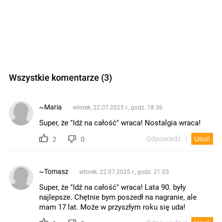
Wszystkie komentarze (3)
~Maria
wtorek, 22.07.2025 r., godz. 18.36
Super, że "Idź na całość" wraca! Nostalgia wraca!
Odpowiedz
Usuń
2
0
~Tomasz
wtorek, 22.07.2025 r., godz. 21.03
Super, że "Idź na całość" wraca! Lata 90. były
najlepsze. Chętnie bym poszedł na nagranie, ale
mam 17 lat. Może w przyszłym roku się uda!