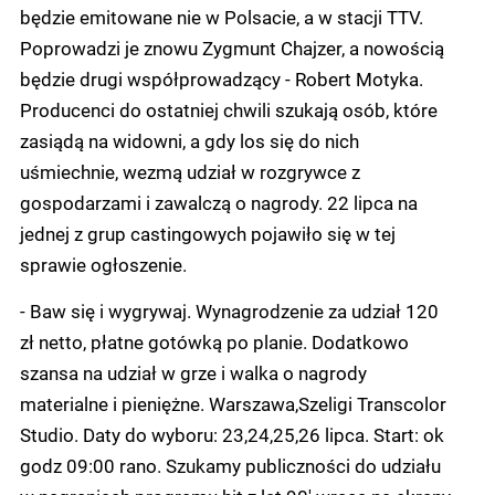
będzie emitowane nie w Polsacie, a w stacji TTV.
Poprowadzi je znowu Zygmunt Chajzer, a nowością
będzie drugi współprowadzący - Robert Motyka.
Producenci do ostatniej chwili szukają osób, które
zasiądą na widowni, a gdy los się do nich
uśmiechnie, wezmą udział w rozgrywce z
gospodarzami i zawalczą o nagrody. 22 lipca na
jednej z grup castingowych pojawiło się w tej
sprawie ogłoszenie.
- Baw się i wygrywaj. Wynagrodzenie za udział 120
zł netto, płatne gotówką po planie. Dodatkowo
szansa na udział w grze i walka o nagrody
materialne i pieniężne. Warszawa,Szeligi Transcolor
Studio. Daty do wyboru: 23,24,25,26 lipca. Start: ok
godz 09:00 rano. Szukamy publiczności do udziału