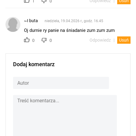
Odpowiedz
Usuń
1
0
~I buta
niedziela, 19.04.2026 r., godz. 16.45
Oj durnie ry panie na śniadanie zum zum zum
Odpowiedz
Usuń
0
0
Dodaj komentarz