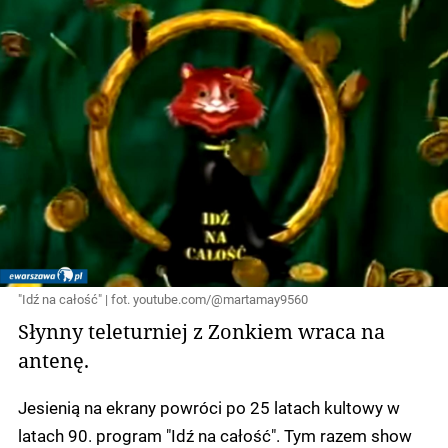
"Idź na całość" | fot. youtube.com/@martamay9560
Słynny teleturniej z Zonkiem wraca na
antenę.
Jesienią na ekrany powróci po 25 latach kultowy w
latach 90. program "Idź na całość". Tym razem show