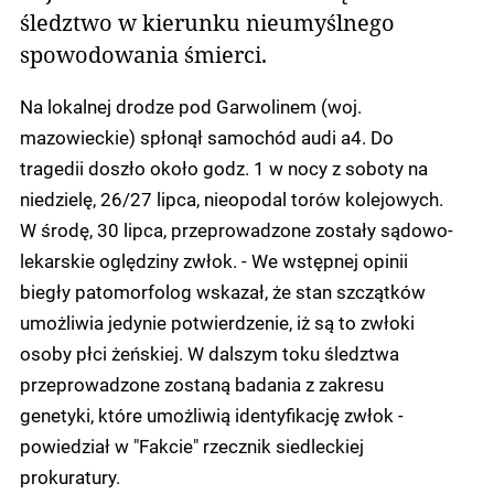
śledztwo w kierunku nieumyślnego
spowodowania śmierci.
Na lokalnej drodze pod Garwolinem (woj.
mazowieckie) spłonął samochód audi a4. Do
tragedii doszło około godz. 1 w nocy z soboty na
niedzielę, 26/27 lipca, nieopodal torów kolejowych.
W środę, 30 lipca, przeprowadzone zostały sądowo-
lekarskie oględziny zwłok. - We wstępnej opinii
biegły patomorfolog wskazał, że stan szczątków
umożliwia jedynie potwierdzenie, iż są to zwłoki
osoby płci żeńskiej. W dalszym toku śledztwa
przeprowadzone zostaną badania z zakresu
genetyki, które umożliwią identyfikację zwłok -
powiedział w "Fakcie" rzecznik siedleckiej
prokuratury.