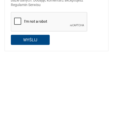
bazie danych. Dodając komentarz akceptujesz
Regulamin Serwisu
WYŚLIJ