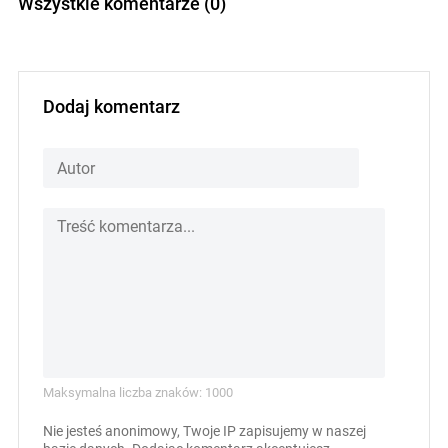
Wszystkie komentarze (0)
Dodaj komentarz
Maksymalna liczba znaków: 1000
Nie jesteś anonimowy, Twoje IP zapisujemy w naszej