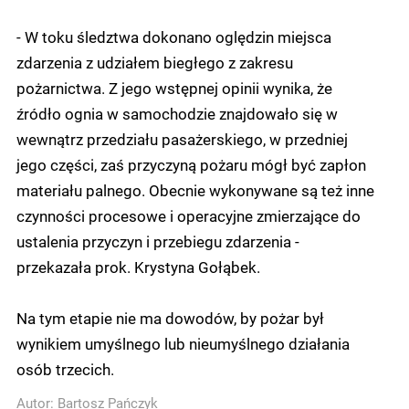
- W toku śledztwa dokonano oględzin miejsca
zdarzenia z udziałem biegłego z zakresu
pożarnictwa. Z jego wstępnej opinii wynika, że
źródło ognia w samochodzie znajdowało się w
wewnątrz przedziału pasażerskiego, w przedniej
jego części, zaś przyczyną pożaru mógł być zapłon
materiału palnego. Obecnie wykonywane są też inne
czynności procesowe i operacyjne zmierzające do
ustalenia przyczyn i przebiegu zdarzenia -
przekazała prok. Krystyna Gołąbek.
Na tym etapie nie ma dowodów, by pożar był
wynikiem umyślnego lub nieumyślnego działania
osób trzecich.
Autor:
Bartosz Pańczyk