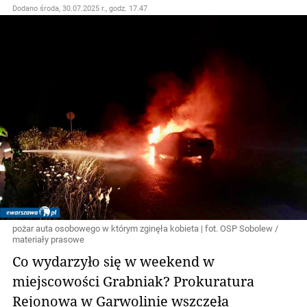
Dodano
środa, 30.07.2025 r., godz. 17.47
pożar auta osobowego w którym zginęła kobieta | fot. OSP Sobolew /
materiały prasowe
Co wydarzyło się w weekend w
miejscowości Grabniak? Prokuratura
Rejonowa w Garwolinie wszczęła