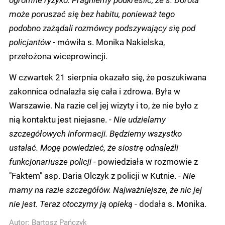
może poruszać się bez habitu, ponieważ tego
podobno zażądali rozmówcy podszywający się pod
policjantów
- mówiła s. Monika Nakielska,
przełożona wiceprowincji.
W czwartek 21 sierpnia okazało się, że poszukiwana
zakonnica odnalazła się cała i zdrowa. Była w
Warszawie. Na razie cel jej wizyty i to, że nie było z
nią kontaktu jest niejasne. -
Nie udzielamy
szczegółowych informacji. Będziemy wszystko
ustalać. Mogę powiedzieć, że siostrę odnaleźli
funkcjonariusze policji
- powiedziała w rozmowie z
"Faktem" asp. Daria Olczyk z policji w Kutnie. -
Nie
mamy na razie szczegółów. Najważniejsze, że nic jej
nie jest. Teraz otoczymy ją opieką
- dodała s. Monika.
Autor:
Bartosz Pańczyk