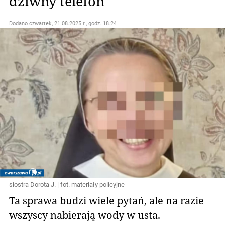
dziwny telefon
Dodano
czwartek, 21.08.2025 r., godz. 18.24
siostra Dorota J. | fot. materiały policyjne
Ta sprawa budzi wiele pytań, ale na razie
wszyscy nabierają wody w usta.