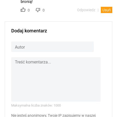
bronią!
Odpowiedz
Usuń
0
0
Dodaj komentarz
Maksymalna liczba znaków: 1000
Nie jesteś anonimowy, Twoje IP zapisujemy w naszej