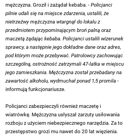
mężczyzna. Groził i zażądał kebaba. -
Policjanci
pilnie udali się na miejsce zdarzenia, ustalili, że
nietrzeźwy mężczyzna wtargnął do lokalu z
przedmiotem przypominającym broń palną oraz
maczetą żądając kebaba. Policjanci ustalili wizerunek
sprawcy, a następnie jego dokładne dane oraz adres,
pod którym może przebywać. Patrolowcy zachowując
szczególną, ostrożność zatrzymali 47-latka w miejscu
jego zamieszkania. Mężczyzna został przebadany na
zawartość alkoholu, wydmuchał ponad 1,5 promila
-
informują funkcjonariusze.
Policjanci zabezpieczyli również maczetę i
wiatrówkę. Mężczyzna usłyszał zarzuty usiłowania
rozboju z użyciem niebezpiecznego narzędzia. Za to
przestępstwo grozi mu nawet do 20 lat więzienia.