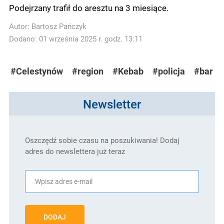
Podejrzany trafił do aresztu na 3 miesiące.
Autor:
Bartosz Pańczyk
Dodano: 01 września 2025 r. godz. 13:11
#Celestynów
#region
#Kebab
#policja
#bar
Newsletter
Oszczędź sobie czasu na poszukiwania! Dodaj
adres do newslettera już teraz
DODAJ