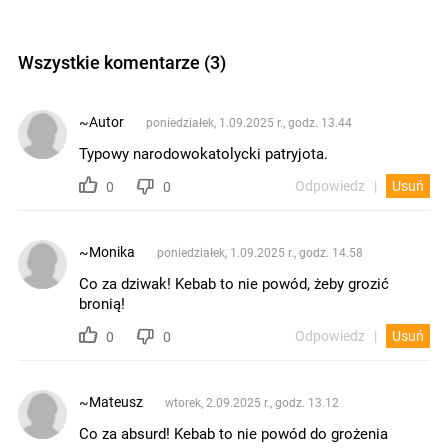
Wszystkie komentarze (3)
~Autor
poniedziałek, 1.09.2025 r., godz. 13.44
Typowy narodowokatolycki patryjota.
Odpowiedz
Usuń
0
0
~Monika
poniedziałek, 1.09.2025 r., godz. 14.58
Co za dziwak! Kebab to nie powód, żeby grozić
bronią!
Odpowiedz
Usuń
0
0
~Mateusz
wtorek, 2.09.2025 r., godz. 13.12
Co za absurd! Kebab to nie powód do grożenia