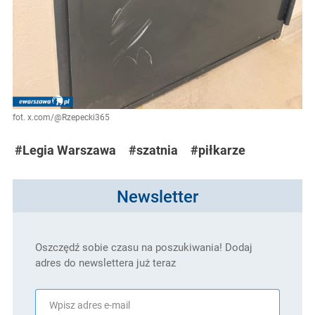
fot. x.com/@Rzepecki365
#Legia Warszawa
#szatnia
#piłkarze
Newsletter
Oszczędź sobie czasu na poszukiwania! Dodaj
adres do newslettera już teraz