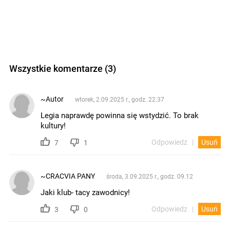
Wszystkie komentarze (3)
~Autor
wtorek, 2.09.2025 r., godz. 22.37
Legia naprawdę powinna się wstydzić. To brak
kultury!
Odpowiedz
Usuń
7
1
~CRACVIA PANY
środa, 3.09.2025 r., godz. 09.12
Jaki klub- tacy zawodnicy!
Odpowiedz
Usuń
3
0