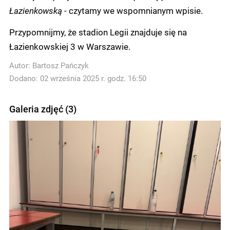
Łazienkowską
- czytamy we wspomnianym wpisie.
Przypomnijmy, że stadion Legii znajduje się na
Łazienkowskiej 3 w Warszawie.
Autor:
Bartosz Pańczyk
Dodano: 02 września 2025 r. godz. 16:50
Galeria zdjęć (3)