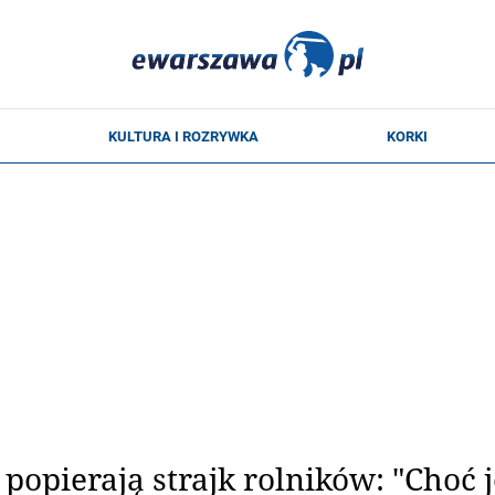
 popierają strajk rolników: "Choć j