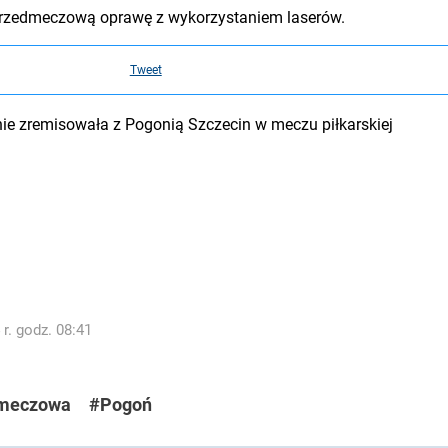
 przedmeczową oprawę z wykorzystaniem laserów.
Tweet
ie zremisowała z Pogonią Szczecin w meczu piłkarskiej
r. godz. 08:41
meczowa
#Pogoń