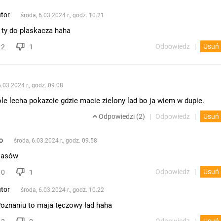
tor
środa, 6.03.2024 r., godz. 10.21
 ty do plaskacza haha
Odpowiedz
Usuń
2
1
6.03.2024 r., godz. 09.08
ole lecha pokazcie gdzie macie zielony lad bo ja wiem w dupie.
Odpowiedzi (2)
Odpowiedz
Usuń
o
środa, 6.03.2024 r., godz. 09.58
olasów
Odpowiedz
Usuń
0
1
tor
środa, 6.03.2024 r., godz. 10.22
oznaniu to maja tęczowy ład haha