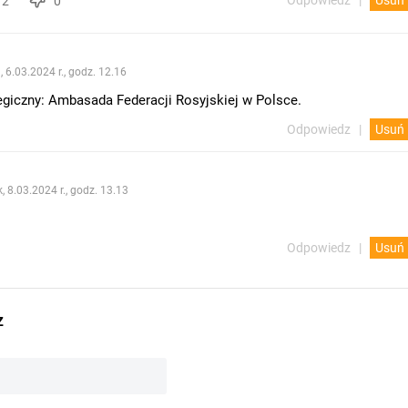
Odpowiedz
Usuń
2
0
, 6.03.2024 r., godz. 12.16
egiczny: Ambasada Federacji Rosyjskiej w Polsce.
Odpowiedz
Usuń
k, 8.03.2024 r., godz. 13.13
Odpowiedz
Usuń
z