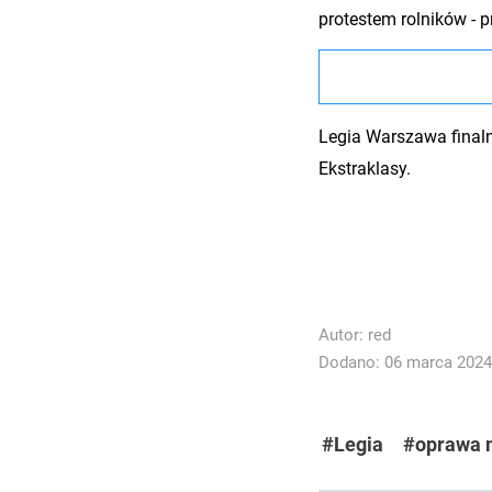
protestem rolników -
Legia Warszawa finaln
Ekstraklasy.
Autor:
red
Dodano: 06 marca 2024 
#Legia
#oprawa 