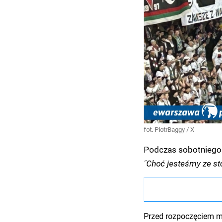
fot. PiotrBaggy / X
Podczas sobotniego m
"Choć jesteśmy ze sto
Przed rozpoczęciem me