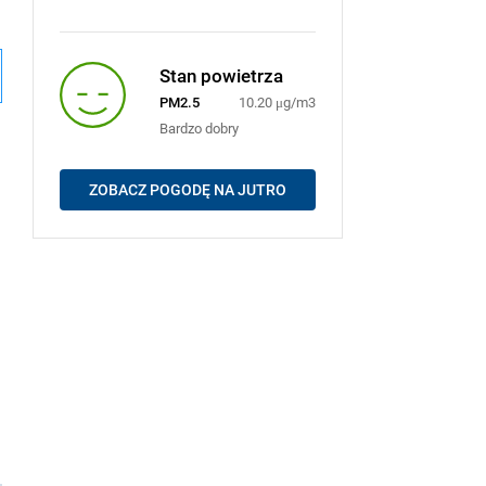
Stan powietrza
PM2.5
10.20 μg/m3
Bardzo dobry
ZOBACZ POGODĘ NA JUTRO