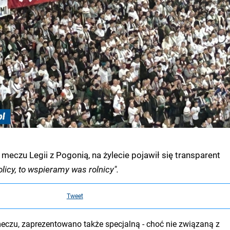
eczu Legii z Pogonią, na żylecie pojawił się transparent
licy, to wspieramy was rolnicy".
Tweet
czu, zaprezentowano także specjalną - choć nie związaną z