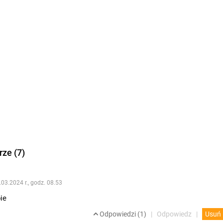
ze (7)
.03.2024 r., godz. 08.53
ie
Odpowiedzi (1)
Odpowiedz
Usuń