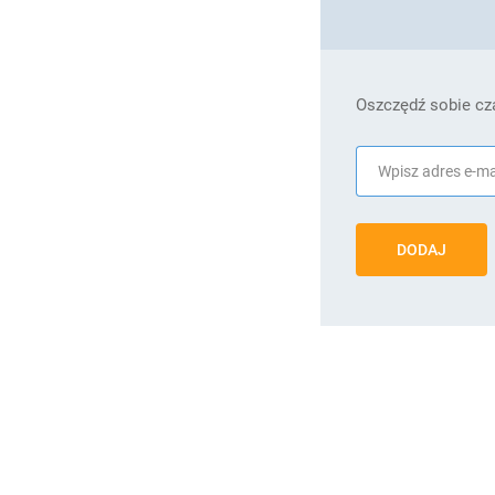
Oszczędź sobie cza
DODAJ