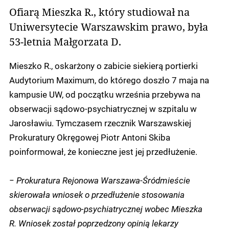
Ofiarą Mieszka R., który studiował na
Uniwersytecie Warszawskim prawo, była
53-letnia Małgorzata D.
Mieszko R., oskarżony o zabicie siekierą portierki
Audytorium Maximum, do którego doszło 7 maja na
kampusie UW, od początku września przebywa na
obserwacji sądowo-psychiatrycznej w szpitalu w
Jarosławiu. Tymczasem rzecznik Warszawskiej
Prokuratury Okręgowej Piotr Antoni Skiba
poinformował, że konieczne jest jej przedłużenie.
−
Prokuratura Rejonowa Warszawa-Śródmieście
skierowała wniosek o przedłużenie stosowania
obserwacji sądowo-psychiatrycznej wobec Mieszka
R. Wniosek został poprzedzony opinią lekarzy