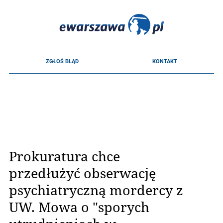
Prokuratura chce
przedłużyć obserwację
psychiatryczną mordercy z
UW. Mowa o "sporych