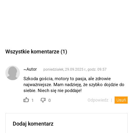
Wszystkie komentarze (1)
~Autor
poniedziałek, 29.09.2025 r., godz. 09.57
Szkoda gościa, motory to pasja, ale zdrowie
najważniejsze. Mam nadzieję, że szybko dojdzie do
siebie. Niech się nie poddaje!
Odpowiedz
Usuń
1
0
Dodaj komentarz