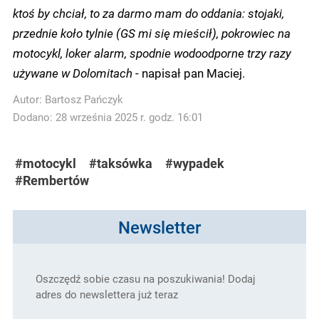
ktoś by chciał, to za darmo mam do oddania: stojaki,
przednie koło tylnie (GS mi się mieścił), pokrowiec na
motocykl, loker alarm, spodnie wodoodporne trzy razy
używane w Dolomitach
- napisał pan Maciej.
Autor:
Bartosz Pańczyk
Dodano: 28 września 2025 r. godz. 16:01
#motocykl
#taksówka
#wypadek
#Rembertów
Newsletter
Oszczędź sobie czasu na poszukiwania! Dodaj
adres do newslettera już teraz