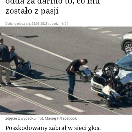
odda za darmo to, co mu
zostało z pasji
Dodano
niedziela, 28.09.2025 r., godz. 16.01
zdjęcie z wypadku | fot. Maciej P./facebook
Poszkodowany zabrał w sieci głos.