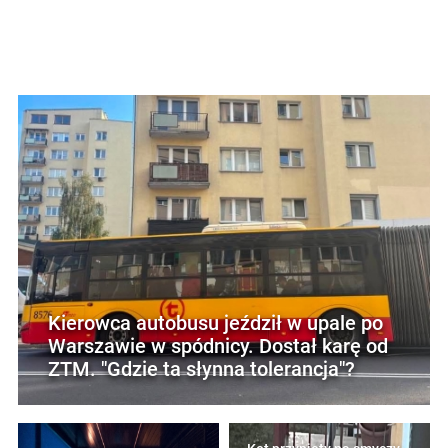
Kierowca autobusu jeździł w upale po
Warszawie w spódnicy. Dostał karę od
ZTM. "Gdzie ta słynna tolerancja"?