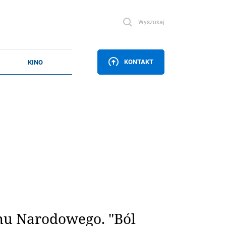
Wyszukaj
KONTAKT
nu Narodowego. "Ból