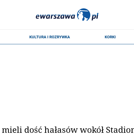
mieli dość hałasów wokół Stadio