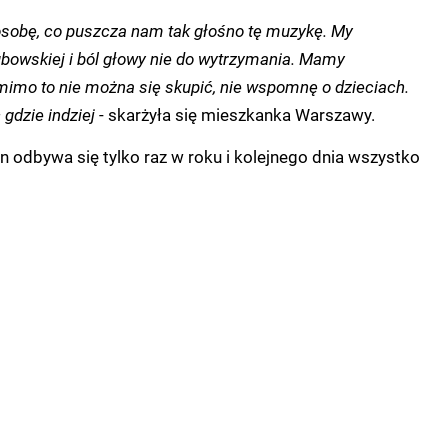
ę osobę, co puszcza nam tak głośno tę muzykę. My
owskiej i ból głowy nie do wytrzymania. Mamy
imo to nie można się skupić, nie wspomnę o dzieciach.
 gdzie indziej
- skarżyła się mieszkanka Warszawy.
 odbywa się tylko raz w roku i kolejnego dnia wszystko