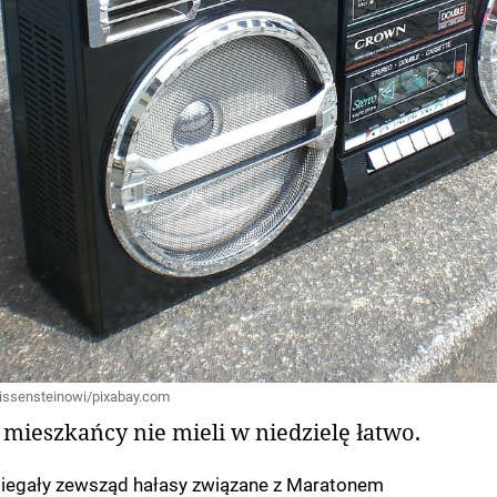
 Heissensteinowi/pixabay.com
 mieszkańcy nie mieli w niedzielę łatwo.
iegały zewsząd hałasy związane z Maratonem