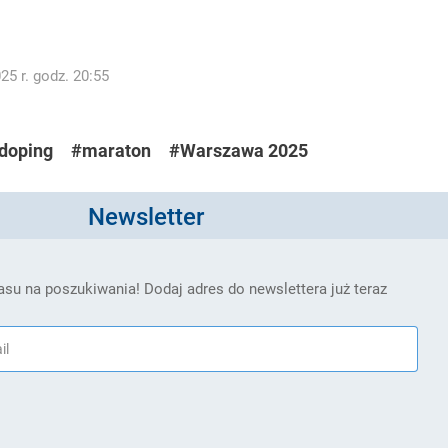
5 r. godz. 20:55
doping
#maraton
#Warszawa 2025
Newsletter
su na poszukiwania! Dodaj adres do newslettera już teraz