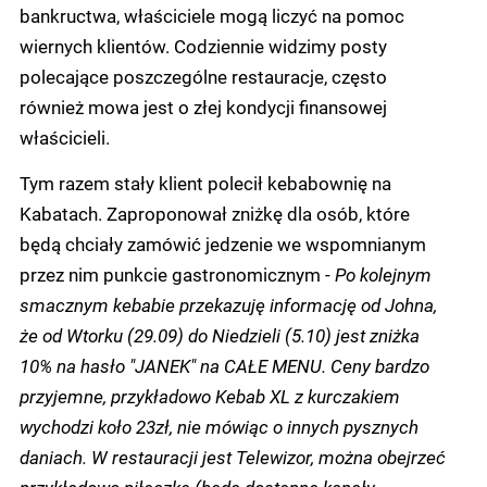
bankructwa, właściciele mogą liczyć na pomoc
wiernych klientów. Codziennie widzimy posty
polecające poszczególne restauracje, często
również mowa jest o złej kondycji finansowej
właścicieli.
Tym razem stały klient polecił kebabownię na
Kabatach. Zaproponował zniżkę dla osób, które
będą chciały zamówić jedzenie we wspomnianym
przez nim punkcie gastronomicznym -
Po kolejnym
smacznym kebabie przekazuję informację od Johna,
że od Wtorku (29.09) do Niedzieli (5.10) jest zniżka
10% na hasło "JANEK" na CAŁE MENU.
Ceny bardzo
przyjemne, przykładowo Kebab XL z kurczakiem
wychodzi koło 23zł, nie mówiąc o innych pysznych
daniach.
W restauracji jest Telewizor, można obejrzeć