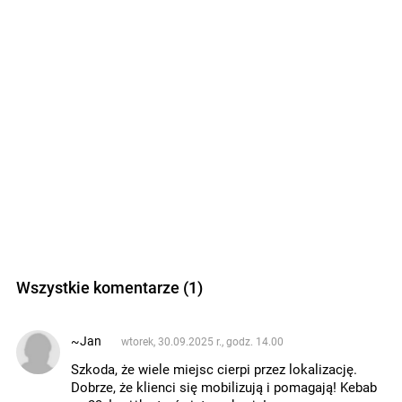
Wszystkie komentarze (1)
~Jan
wtorek, 30.09.2025 r., godz. 14.00
Szkoda, że wiele miejsc cierpi przez lokalizację.
Dobrze, że klienci się mobilizują i pomagają! Kebab