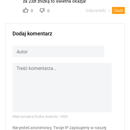
za 23zł zniżką to świetna okazja!
Odpowiedz
Usuń
0
0
Dodaj komentarz
Maksymalna liczba znaków: 1000
Nie jesteś anonimowy, Twoje IP zapisujemy w naszej