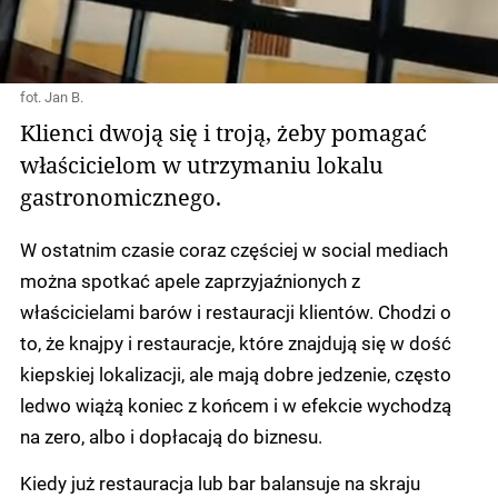
fot. Jan B.
Klienci dwoją się i troją, żeby pomagać
właścicielom w utrzymaniu lokalu
gastronomicznego.
W ostatnim czasie coraz częściej w social mediach
można spotkać apele zaprzyjaźnionych z
właścicielami barów i restauracji klientów. Chodzi o
to, że knajpy i restauracje, które znajdują się w dość
kiepskiej lokalizacji, ale mają dobre jedzenie, często
ledwo wiążą koniec z końcem i w efekcie wychodzą
na zero, albo i dopłacają do biznesu.
Kiedy już restauracja lub bar balansuje na skraju