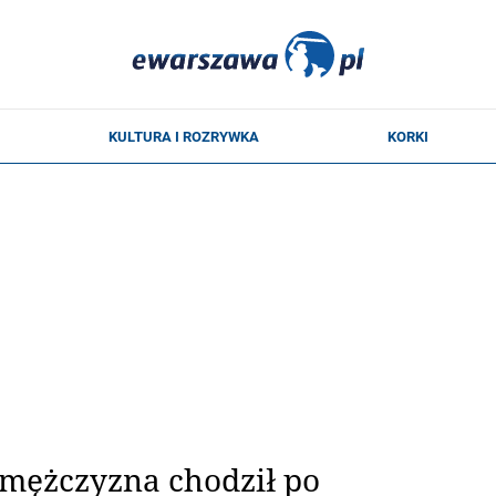
 mężczyzna chodził po