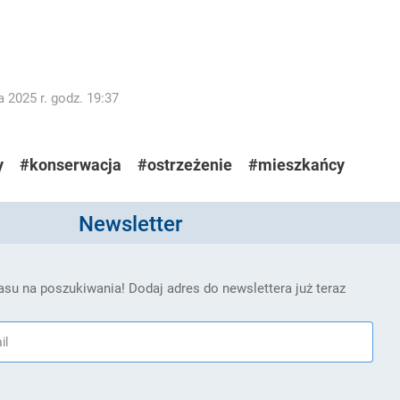
 2025 r. godz. 19:37
y
#konserwacja
#ostrzeżenie
#mieszkańcy
Newsletter
su na poszukiwania! Dodaj adres do newslettera już teraz