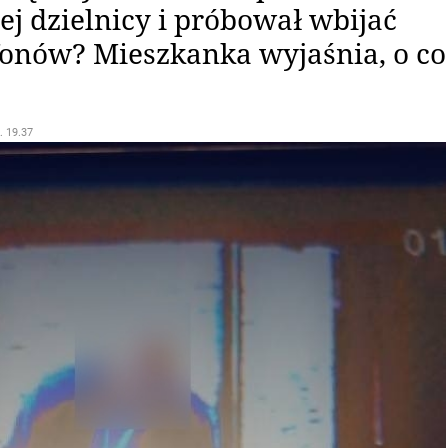
j dzielnicy i próbował wbijać
onów? Mieszkanka wyjaśnia, o co
. 19.37