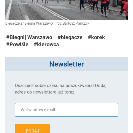
biegacze z "Biegnij Warszawo" | fot. Bartosz Pańczyk
#Biegnij Warszawo
#biegacze
#korek
#Powiśle
#kierowca
Newsletter
Oszczędź sobie czasu na poszukiwania! Dodaj
adres do newslettera już teraz
DODAJ