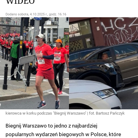
WIDEO
Dodano
sobota, 4.10.2025 r., godz. 16.16
kierowca w korku podczas "Biegnij Warszawo" | fot. Bartosz Pańczyk
Biegnij Warszawo to jedno z najbardziej
popularnych wydarzeń biegowych w Polsce, które