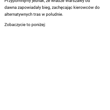
Przypomnijmy jednak, że władze Warszawy od
dawna zapowiadały bieg, zachęcając kierowców do
alternatywnych tras w południe.
Zobaczycie to poniżej: