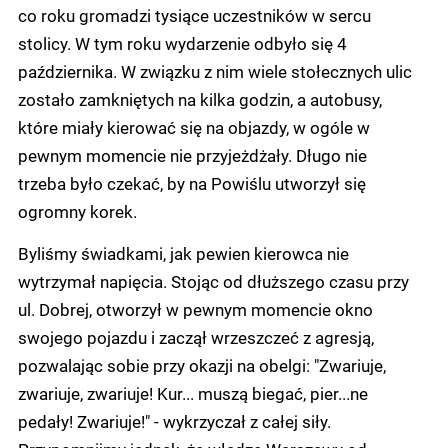
co roku gromadzi tysiące uczestników w sercu
stolicy. W tym roku wydarzenie odbyło się 4
października. W związku z nim wiele stołecznych ulic
zostało zamkniętych na kilka godzin, a autobusy,
które miały kierować się na objazdy, w ogóle w
pewnym momencie nie przyjeżdżały. Długo nie
trzeba było czekać, by na Powiślu utworzył się
ogromny korek.
Byliśmy świadkami, jak pewien kierowca nie
wytrzymał napięcia. Stojąc od dłuższego czasu przy
ul. Dobrej, otworzył w pewnym momencie okno
swojego pojazdu i zaczął wrzeszczeć z agresją,
pozwalając sobie przy okazji na obelgi: "Zwariuje,
zwariuje, zwariuje! Kur... muszą biegać, pier...ne
pedały! Zwariuje!" - wykrzyczał z całej siły.