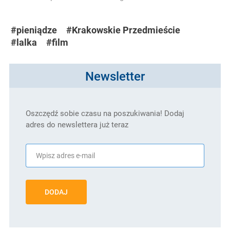
#pieniądze
#Krakowskie Przedmieście
#lalka
#film
Newsletter
Oszczędź sobie czasu na poszukiwania! Dodaj
adres do newslettera już teraz
DODAJ