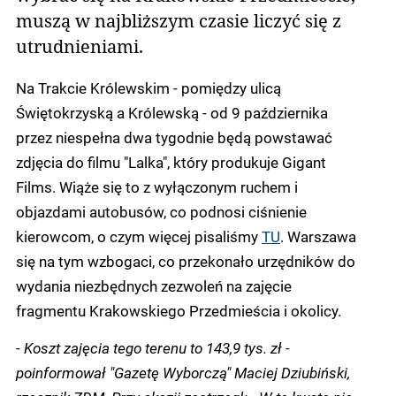
muszą w najbliższym czasie liczyć się z
utrudnieniami.
Na Trakcie Królewskim - pomiędzy ulicą
Świętokrzyską a Królewską - od 9 października
przez niespełna dwa tygodnie będą powstawać
zdjęcia do filmu "Lalka", który produkuje Gigant
Films. Wiąże się to z wyłączonym ruchem i
objazdami autobusów, co podnosi ciśnienie
kierowcom, o czym więcej pisaliśmy
TU
. Warszawa
się na tym wzbogaci, co przekonało urzędników do
wydania niezbędnych zezwoleń na zajęcie
fragmentu Krakowskiego Przedmieścia i okolicy.
-
Koszt zajęcia tego terenu to 143,9 tys. zł -
poinformował "Gazetę Wyborczą" Maciej Dziubiński,