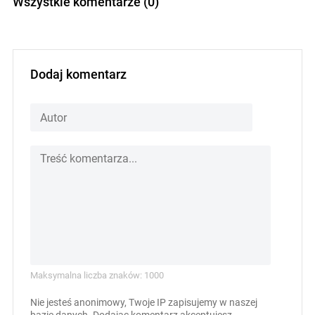
Wszystkie komentarze (0)
Dodaj komentarz
Maksymalna liczba znaków: 1000
Nie jesteś anonimowy, Twoje IP zapisujemy w naszej
bazie danych. Dodając komentarz akceptujesz