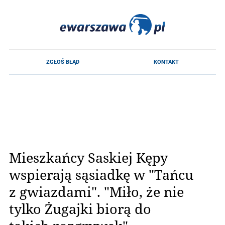
Mieszkańcy Saskiej Kępy
wspierają sąsiadkę w "Tańcu
z gwiazdami". "Miło, że nie
tylko Żugajki biorą do