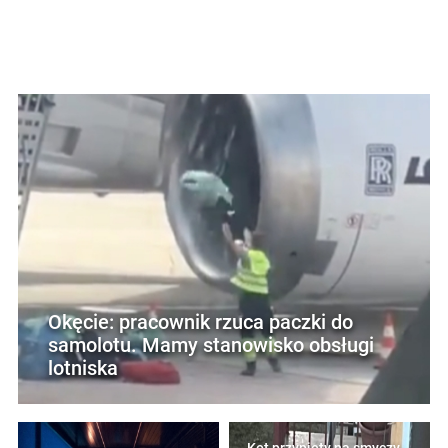
Okęcie: pracownik rzuca paczki do
samolotu. Mamy stanowisko obsługi
lotniska
Kot przypięty na smyczy