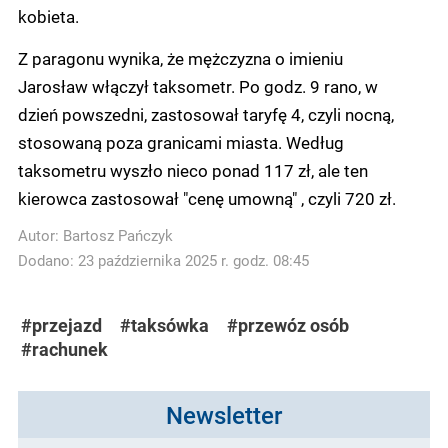
kobieta.
Z paragonu wynika, że mężczyzna o imieniu
Jarosław włączył taksometr. Po godz. 9 rano, w
dzień powszedni, zastosował taryfę 4, czyli nocną,
stosowaną poza granicami miasta. Według
taksometru wyszło nieco ponad 117 zł, ale ten
kierowca zastosował "cenę umowną" , czyli 720 zł.
Autor:
Bartosz Pańczyk
Dodano: 23 października 2025 r. godz. 08:45
#przejazd
#taksówka
#przewóz osób
#rachunek
Newsletter