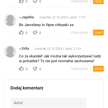
Odpowiedz
Usuń
0
0
~Jagatka
czwartek, 23.10.2025 r., godz. 17.51
Bo Jarosławy to fajne chłopaki sa
Odpowiedz
Usuń
0
0
~Zofia
czwartek, 23.10.2025 r., godz. 21.39
Co za skandal! Jak można tak wykorzystywać ludzi
w potrzebie? To nie jest normalne zachowanie!
Odpowiedz
Usuń
0
0
Dodaj komentarz