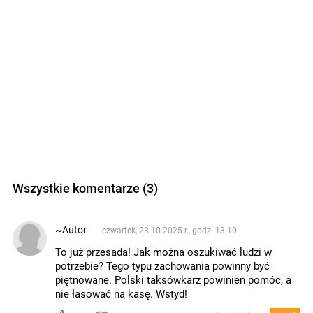
Wszystkie komentarze (3)
~Autor
czwartek, 23.10.2025 r., godz. 13.10
To już przesada! Jak można oszukiwać ludzi w
potrzebie? Tego typu zachowania powinny być
piętnowane. Polski taksówkarz powinien pomóc, a
nie łasować na kasę. Wstyd!