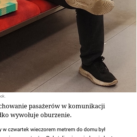
ok.
achowanie pasażerów w komunikacji
adko wywołuje oburzenie.
y w czwartek wieczorem metrem do domu był