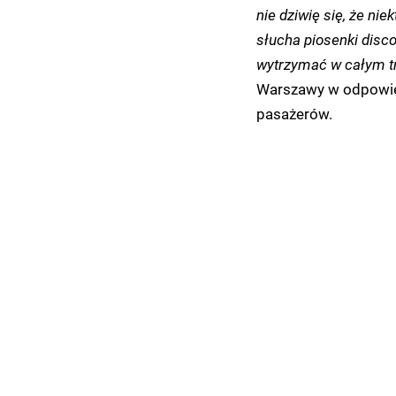
nie dziwię się, że nie
słucha piosenki disco
wytrzymać w całym tra
Warszawy w odpowie
pasażerów.