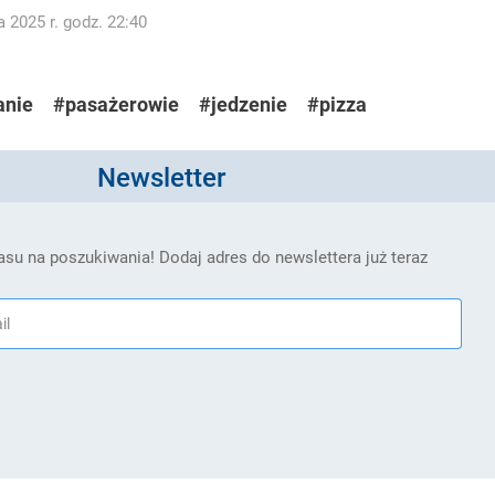
 2025 r. godz. 22:40
anie
#pasażerowie
#jedzenie
#pizza
Newsletter
su na poszukiwania! Dodaj adres do newslettera już teraz