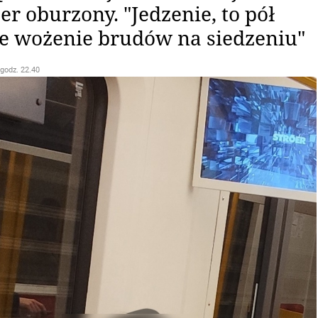
er oburzony. "Jedzenie, to pół
ze wożenie brudów na siedzeniu"
 godz. 22.40