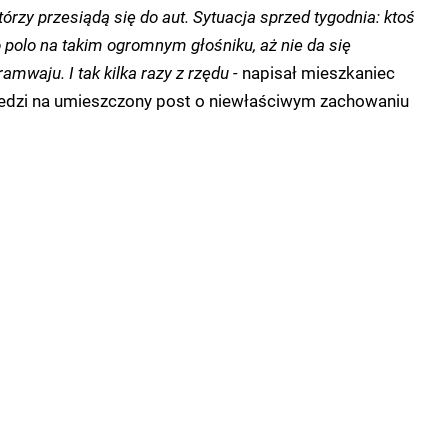
którzy przesiądą się do aut. Sytuacja sprzed tygodnia: ktoś
 polo na takim ogromnym głośniku, aż nie da się
mwaju. I tak kilka razy z rzędu -
napisał mieszkaniec
dzi na umieszczony post o niewłaściwym zachowaniu